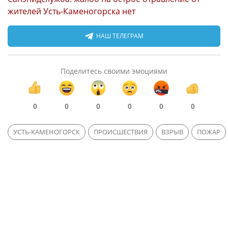
жителей Усть-Каменогорска нет
НАШ ТЕЛЕГРАМ
Поделитесь своими эмоциями
0
0
0
0
0
0
УСТЬ-КАМЕНОГОРСК
ПРОИСШЕСТВИЯ
ВЗРЫВ
ПОЖАР