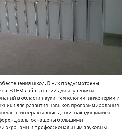
обеспечения школ. В них предусмотрены
ты, STEM-лаборатории для изучения и
наний в области науки, технологии, инженерии и
техники для развития навыков программирования
м классе интерактивные доски, находящимися
нференц-залы оснащены большими
ми экранами и профессиональным звуковым