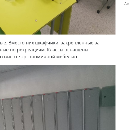
Ав
ные. Вместо них шкафчики, закрепленные за
ные по рекреациям. Классы оснащены
о высоте эргономичной мебелью.