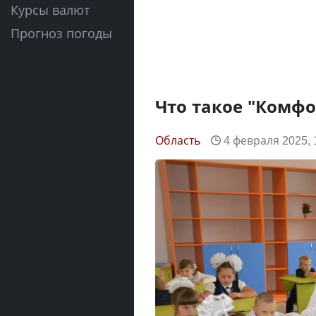
Курсы валют
Прогноз погоды
Что такое "Комф
Область
4 февраля 2025, 