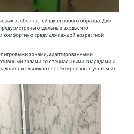
чевых особенностей школ нового образца. Для
предусмотрены отдельные входы, что
и комфортную среду для каждой возрастной
т игровыми зонами, адаптированными
ртивными залами со специальными снарядами и
младших школьников спроектированы с учетом их