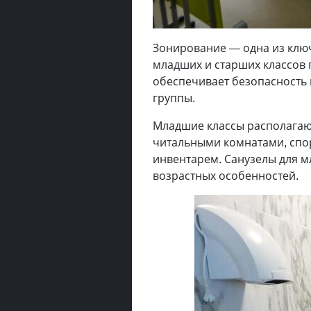
Зонирование — одна из клю
младших и старших классов 
обеспечивает безопасность 
группы.
Младшие классы располагаю
читальными комнатами, спо
инвентарем. Санузелы для 
возрастных особенностей.