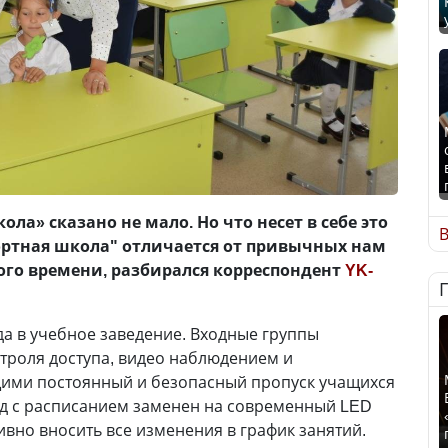
ла» сказано не мало. Но что несет в себе это
В
ртная школа" отличается от привычных нам
ого времени, разбирался корреспондент
YK-
да в учебное заведение. Входные группы
троля доступа, видео наблюдением и
ими постоянный и безопасный пропуск учащихся
нд с расписанием заменен на современный LED
ивно вносить все изменения в график занятий.