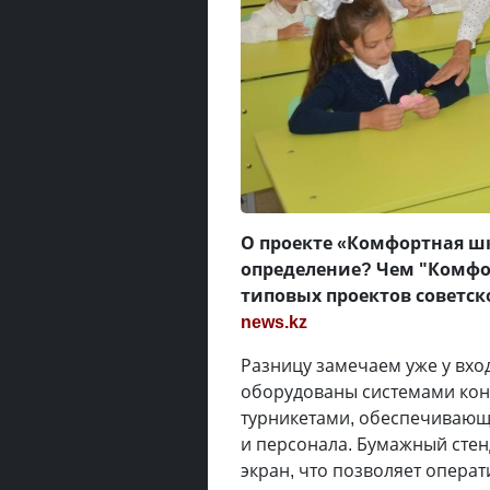
О проекте «Комфортная шко
определение? Чем "Комфо
типовых проектов советск
news.kz
Разницу замечаем уже у вхо
оборудованы системами кон
турникетами, обеспечивающ
и персонала. Бумажный сте
экран, что позволяет операт