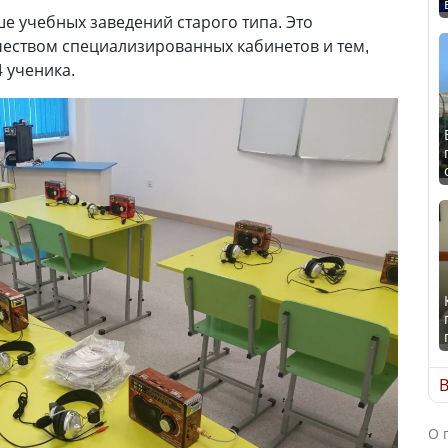
 учебных заведений старого типа. Это
еством специализированных кабинетов и тем,
4 ученика.
В
О 