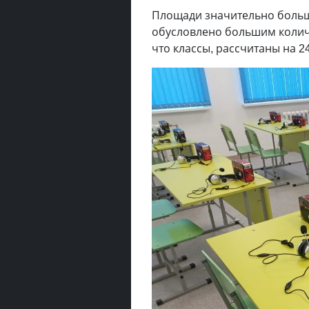
Площади значительно больше
обусловлено большим колич
что классы, рассчитаны на 2