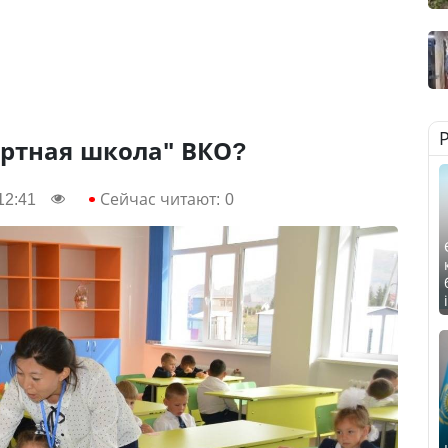
ортная школа" ВКО?
12:41
Сейчас читают:
0