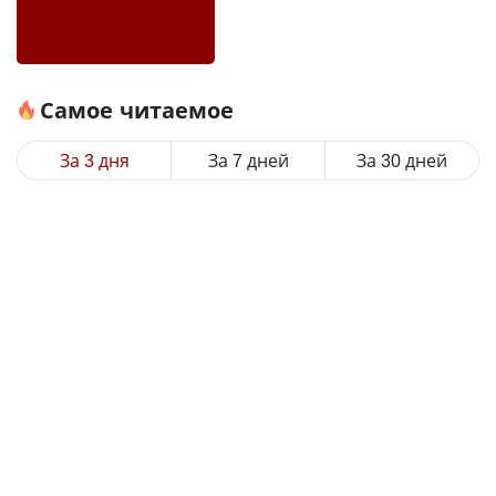
Самое читаемое
За 3 дня
За 7 дней
За 30 дней