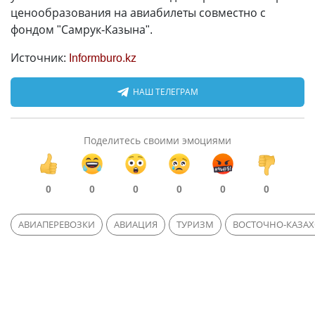
ценообразования на авиабилеты совместно с
фондом "Самрук-Казына".
Источник:
Informburo.kz
НАШ ТЕЛЕГРАМ
Поделитесь своими эмоциями
0
0
0
0
0
0
АВИАПЕРЕВОЗКИ
АВИАЦИЯ
ТУРИЗМ
ВОСТОЧНО-КАЗАХ