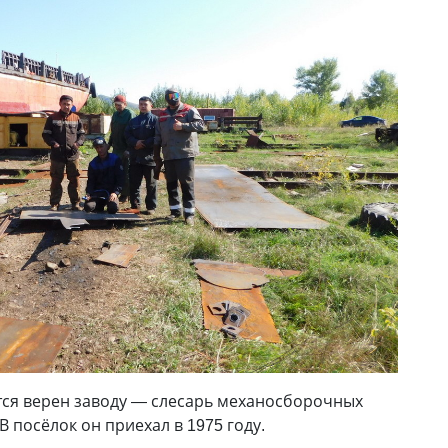
ётся верен заводу — слесарь механосборочных
 посёлок он приехал в 1975 году.