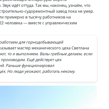
Звук идёт оттуда. Так мы, наконец, узнаём, что
строительно-судоремонтный завод пока не умер.
ти примерно в тысячу работников на
22 человека — вместе с управленческим
 работаем для горнодобывающей
сказывает мастер механического цеха Светлана
ют, то и выполняем. Валы гребные делаем, если
 производим. Ещё действует цех
ий. Раньше функционировал
х. Но люди уезжают, работать некому.