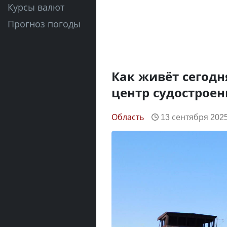
Курсы валют
Прогноз погоды
Как живёт сегод
центр судостроен
Область
13 сентября 2025