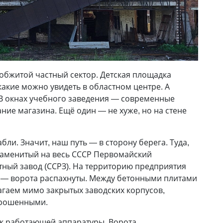
обжитой частный сектор. Детская площадка
 какие можно увидеть в областном центре. А
 В окнах учебного заведения — современные
ние магазина. Ещё один — не хуже, но на стене
бли. Значит, наш путь — в сторону берега. Туда,
знаменитый на весь СССР Первомайский
ный завод (ССРЗ). На территорию предприятия
 — ворота распахнуты. Между бетонными плитами
агаем мимо закрытых заводских корпусов,
брошенными.
ук работающей аппаратуры. Ворота