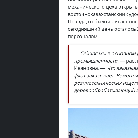
механического цеха открыты. 
восточноказахстанский судо
Правда, от былой численнос
сегодняшний день осталось 
персоналом.
— Сейчас мы в основном
промышленности
, — рас
Ивановна.
— Что заказыва
флот заказывает. Ремонты
резинотехнических издел
деревообрабатывающий це