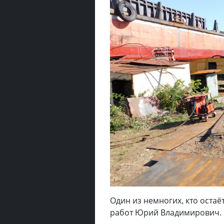
Один из немногих, кто оста
работ Юрий Владимирович. В