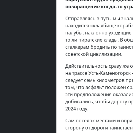
возвращение когда-то утр
Отправляясь в путь, мы знал
находится «кладбище кораб
палубы, наклонно уходящие 
то ли пиратские клады. В о
сталкерам бродить по таинс
советской цивилизации.
Действительность сразу же 
на трассе Усть-Каменогорск
следует семь километров пр
том, что асфальт положен ср
эти предположения оказалис
добивались, чтобы дорогу пр
2024 году.
Сам посёлок местами и впря
сторону от дороги таинстве