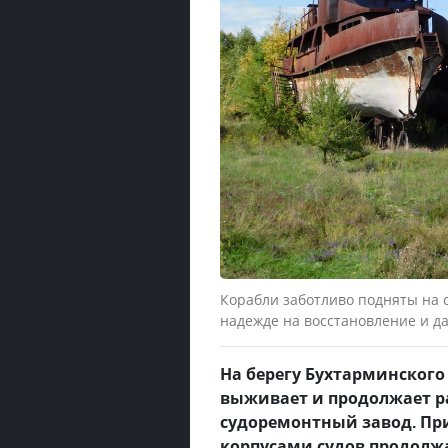
Корабли заботливо подняты на 
надежде на восстановление и 
На берегу Бухтарминского
выживает и продолжает р
судоремонтный завод. Пр
корпусами судов продолжа