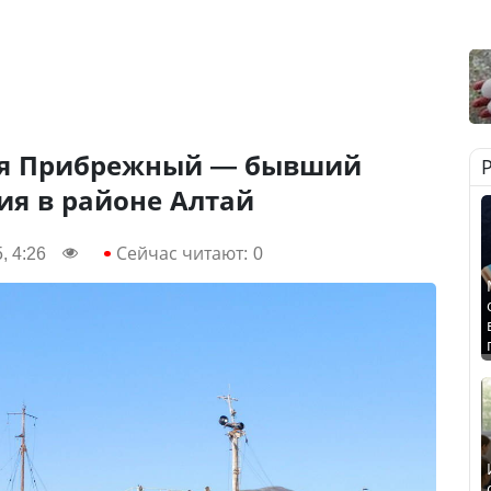
ня Прибрежный — бывший
ия в районе Алтай
, 4:26
Сейчас читают:
0