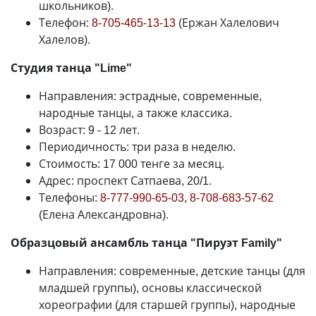
школьников).
Телефон:
8-705-465-13-13
(Ержан Халелович
Халелов).
Студия танца "Lime"
Направления: эстрадные, современные,
народные танцы, а также классика.
Возраст: 9 - 12 лет.
Периодичность: три раза в неделю.
Стоимость: 17 000 тенге за месяц.
Адрес: проспект Сатпаева, 20/1.
Телефоны:
8-777-990-65-03
,
8-708-683-57-62
(Елена Александровна).
Образцовый ансамбль танца "Пируэт Family"
Направления: современные, детские танцы (для
младшей группы), основы классической
хореографии (для старшей группы), народные