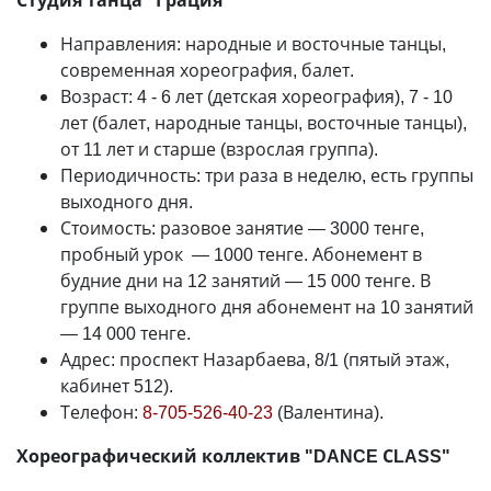
Студия танца "Грация"
Направления: народные и восточные танцы,
современная хореография, балет.
Возраст: 4 - 6 лет (детская хореография), 7 - 10
лет (балет, народные танцы, восточные танцы),
от 11 лет и старше (взрослая группа).
Периодичность: три раза в неделю, есть группы
выходного дня.
Стоимость: разовое занятие
—
3000 тенге,
пробный урок
—
1000 тенге. Абонемент в
будние дни на 12 занятий
—
15 000 тенге. В
группе выходного дня абонемент на 10 занятий
—
14 000 тенге.
Адрес: проспект Назарбаева, 8/1 (пятый этаж,
кабинет 512).
Телефон:
8-705-526-40-23
(Валентина).
Хореографический коллектив "DANCE СLASS"