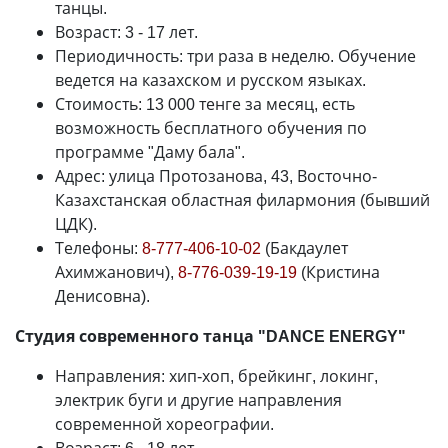
танцы.
Возраст: 3 - 17 лет.
Периодичность: три раза в неделю. Обучение
ведется на казахском и русском языках.
Стоимость: 13 000 тенге за месяц, есть
возможность бесплатного обучения по
программе "Даму бала".
Адрес: улица Протозанова, 43, Восточно-
Казахстанская областная филармония (бывший
ЦДК).
Телефоны:
8-777-406-10-02
(Бакдаулет
Ахимжанович),
8-776-039-19-19
(Кристина
Денисовна).
Студия современного танца "DANCE ENERGY"
Направления: хип-хоп, брейкинг, локинг,
электрик буги и другие направления
современной хореографии.