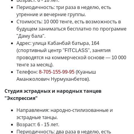
Возраст: 6 - 18 лет.
Периодичность: три раза в неделю, есть
утренние и вечерние группы.
Стоимость: 10 000 тенге, есть возможность в
будущем заниматься бесплатно по программе
"Даму бала".
Адрес: улица Кабанбай батыра, 164
(спортивный центр "FITCLASS", занятия
проводятся на коммерческой основе
—
10 000
тенге за месяц).
Телефон:
8-705-155-99-95
(Куаныш
Аманжолович Нурмуханбетов).
Студия эстрадных и народных танцев
"Экспрессия"
Направления: народно-стилизованные и
эстрадные танцы.
Возраст: 6 - 15 лет.
Периодичность: два раза в неделю, есть