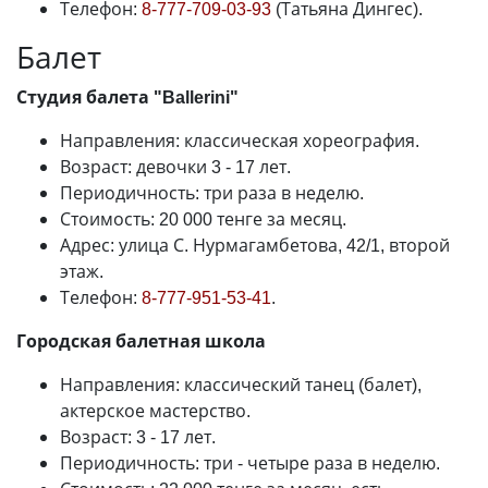
Телефон:
8-777-709-03-93
(Татьяна Дингес).
Балет
Студия балета "Ballerini"
Направления: классическая хореография.
Возраст: девочки 3 - 17 лет.
Периодичность: три раза в неделю.
Стоимость: 20 000 тенге за месяц.
Адрес: улица С. Нурмагамбетова, 42/1, второй
этаж.
Телефон:
8-777-951-53-41
.
Городская балетная школа
Направления: классический танец (балет),
актерское мастерство.
Возраст: 3 - 17 лет.
Периодичность: три - четыре раза в неделю.