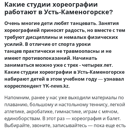
Какие студии хореографии
работают в Усть-Каменогорске?
Очень многие дети любят танцевать. Занятия
хореографией приносят радость, но вместе с тем
требуют дисциплины и немалых физических
усилий. В отличие от спорта уроки
танцев практически не травмоопасны и не
имеют противопоказаний. Начинать
заниматься можно уже с трех - четырех лет.
Какие студии хореографии в Усть-Каменогорске
набирают детей в этом учебном году
—
узнавал
корреспондент YK-news.kz.
Напомним, ранее у нас уже выходили материалы по
плаванию, большому и настольному теннису, легкой
атлетике, акробатике, гимнастике, играм с мячом,
единоборствам. В этот раз
—
хореография и балет.
Выбирайте, звоните, записывайтесь
—
пока еще есть