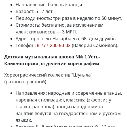
Направление: бальные танцы.
Возраст: 5 - 7 лет.
Периодичность: три раза в неделю по 60 минут.
Стоимость: бесплатно, за исключением
членских взносов
—
3 МРП.
Адрес: проспект Назарбаева, 68, Дом дружбы.
Телефон:
8-777-230-93-32
(Валерий Самойлов).
Детская музыкальная школа N№ 1 Усть-
Каменогорска, отделение хореографии
Хореографический коллектив "Шуғыла"
(разновозрастной)
Направления: народные и современные танцы,
народная стилизация, классика (экзерсис у
станка, растяжка), танцы народов мира.
Занятия ведутся на государственном и русском
языках.