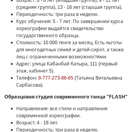
Возраст: 6 - 8 лет (младшая группа), 9 - 12 лет
(средняя группа), 13 - 16 лет (старшая группа).
Периодичность: три раза в неделю.
Курс обучения: 5 - 7 лет. По завершении курса
хореографии выдаётся свидетельство
государственного образца.
Стоимость: 10 000 тенге за месяц. Есть льготы
для многодетных семей и детей-сирот, а также
лиц с ограниченными возможностями.
Адрес: улица Кабанбай батыра, 111 (первый
этаж, кабинет 5).
Телефон:
8-777-273-86-65
(Татьяна Витальевна
Сарбасова).
Образцовая студия современного танца "FLASH"
Направления: все стили и направления
современной хореографии.
Возраст: 4 - 18 лет.
Периодичность: три раза в неделю.