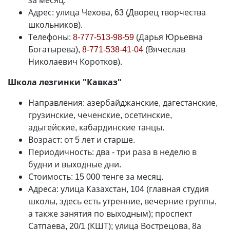
за месяц.
Адрес: улица Чехова, 63 (Дворец творчества
школьников).
Телефоны:
8-777-513-98-59
(Дарья Юрьевна
Богатырева),
8-771-538-41-04
(Вячеслав
Николаевич Коротков).
Школа лезгинки "Кавказ"
Направления: азербайджанские, дагестанские,
грузинские, чеченские, осетинские,
адыгейские, кабардинские танцы.
Возраст: от 5 лет и старше.
Периодичность: два - три раза в неделю в
будни и выходные дни.
Стоимость: 15 000 тенге за месяц.
Адреса: улица Казахстан, 104 (главная студия
школы, здесь есть утренние, вечерние группы,
а также занятия по выходным); проспект
Сатпаева, 20/1 (КШТ); улица Вострецова, 8а