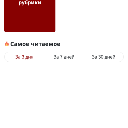
рубрики
Самое читаемое
За 3 дня
За 7 дней
За 30 дней