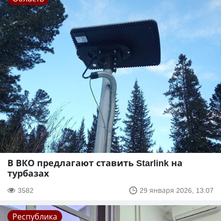
В ВКО предлагают ставить Starlink на
турбазах
3582
29 января 2026, 13:07
Республика