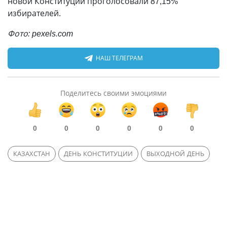
новой Конституции проголосовали 87,15%
избирателей.
Фото: pexels.com
НАШ ТЕЛЕГРАМ
Поделитесь своими эмоциями
0
0
0
0
0
0
КАЗАХСТАН
ДЕНЬ КОНСТИТУЦИИ
ВЫХОДНОЙ ДЕНЬ