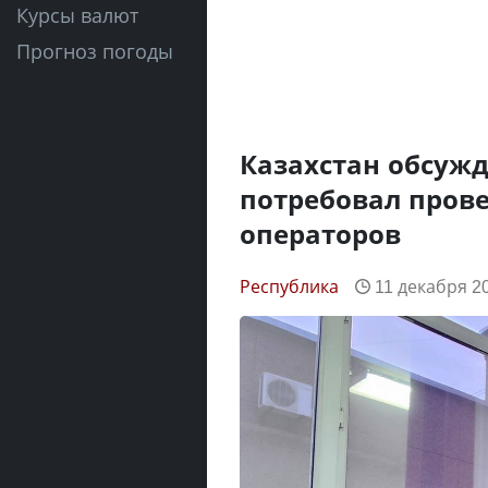
Курсы валют
Прогноз погоды
Казахстан обсужд
потребовал пров
операторов
Республика
11 декабря 20