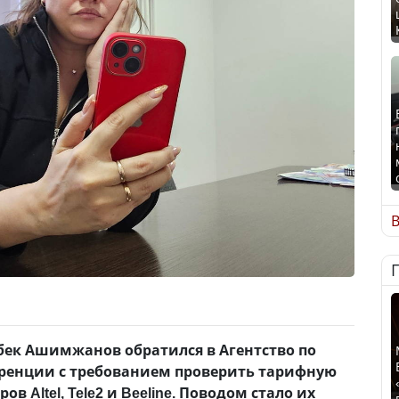
В
ек Ашимжанов обратился в Агентство по
ренции с требованием проверить тарифную
в Altel, Tele2 и Beeline. Поводом стало их