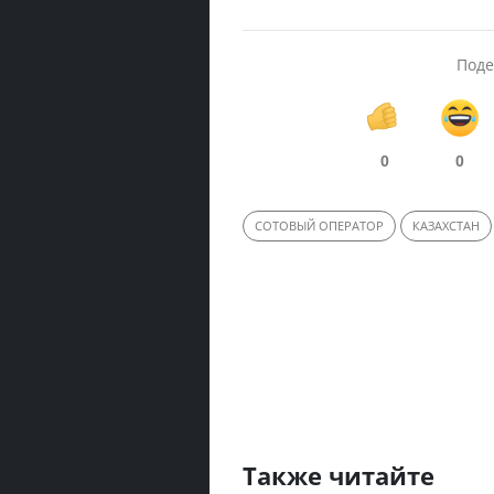
Поде
0
0
СОТОВЫЙ ОПЕРАТОР
КАЗАХСТАН
Также читайте