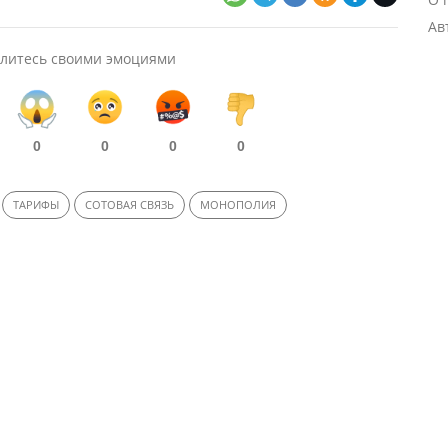
Ав
литесь своими эмоциями
0
0
0
0
ТАРИФЫ
СОТОВАЯ СВЯЗЬ
МОНОПОЛИЯ