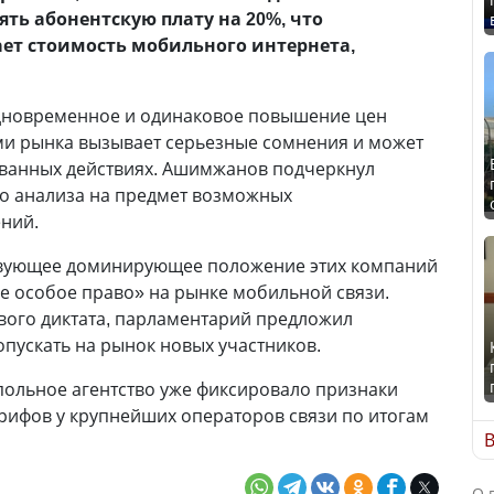
ть абонентскую плату на 20%, что
ет стоимость мобильного интернета,
 одновременное и одинаковое повышение цен
и рынка вызывает серьезные сомнения и может
ованных действиях. Ашимжанов подчеркнул
о анализа на предмет возможных
ний.
ствующее доминирующее положение этих компаний
е особое право» на рынке мобильной связи.
вого диктата, парламентарий предложил
пускать на рынок новых участников.
ольное агентство уже фиксировало признаки
ифов у крупнейших операторов связи по итогам
В
О 