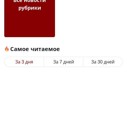
рубрики
Самое читаемое
За 3 дня
За 7 дней
За 30 дней