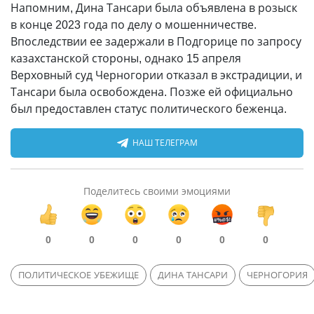
Напомним, Дина Тансари была объявлена в розыск
в конце 2023 года по делу о мошенничестве.
Впоследствии ее задержали в Подгорице по запросу
казахстанской стороны, однако 15 апреля
Верховный суд Черногории отказал в экстрадиции, и
Тансари была освобождена. Позже ей официально
был предоставлен статус политического беженца.
НАШ ТЕЛЕГРАМ
Поделитесь своими эмоциями
0
0
0
0
0
0
ПОЛИТИЧЕСКОЕ УБЕЖИЩЕ
ДИНА ТАНСАРИ
ЧЕРНОГОРИЯ