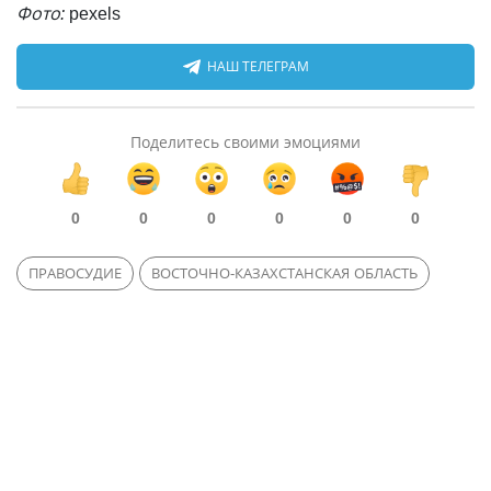
Фото:
pexels
НАШ ТЕЛЕГРАМ
Поделитесь своими эмоциями
0
0
0
0
0
0
ПРАВОСУДИЕ
ВОСТОЧНО-КАЗАХСТАНСКАЯ ОБЛАСТЬ