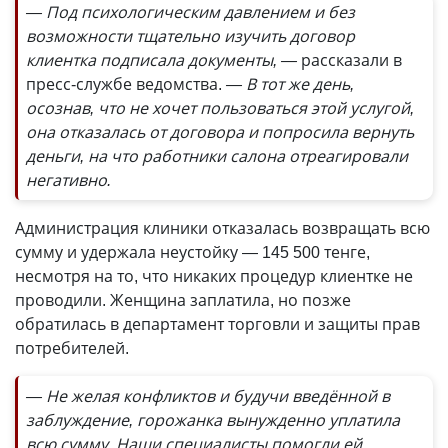
— Под психологическим давлением и без
возможности тщательно изучить договор
клиентка подписала документы, —
рассказали в
пресс-службе ведомства.
— В тот же день,
осознав, что не хочет пользоваться этой услугой,
она отказалась от договора и попросила вернуть
деньги, на что работники салона отреагировали
негативно.
Администрация клиники отказалась возвращать всю
сумму и удержала неустойку — 145 500 тенге,
несмотря на то, что никаких процедур клиентке не
проводили. Женщина заплатила, но позже
обратилась в департамент торговли и защиты прав
потребителей.
— Не желая конфликтов и будучи введённой в
заблуждение, горожанка вынужденно уплатила
всю сумму. Наши специалисты помогли ей