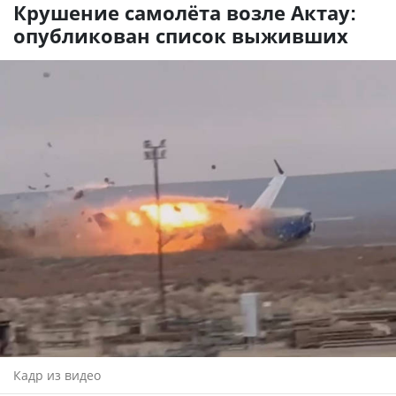
Крушение самолёта возле Актау:
опубликован список выживших
Кадр из видео