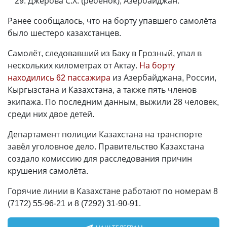
Джерова С.Х. (ребёнок), Азербайджан.
Ранее сообщалось, что на борту упавшего самолёта
было шестеро казахстанцев.
Самолёт, следовавший из Баку в Грозный, упал в
нескольких километрах от Актау.
На борту
находились 62 пассажира
из Азербайджана, России,
Кыргызстана и Казахстана, а также пять членов
экипажа. По последним данным, выжили 28 человек,
среди них двое детей.
Департамент полиции Казахстана на транспорте
завёл уголовное дело. Правительство Казахстана
создало комиссию для расследования причин
крушения самолёта.
Горячие линии в Казахстане работают по номерам 8
(7172) 55-96-21 и 8 (7292) 31-90-91.