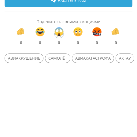
НАШ ТЕЛЕГРАМ
Поделитесь своими эмоциями
0
0
0
0
0
0
АВИАКРУШЕНИЕ
САМОЛЁТ
АВИАКАТАСТРОФА
АКТАУ