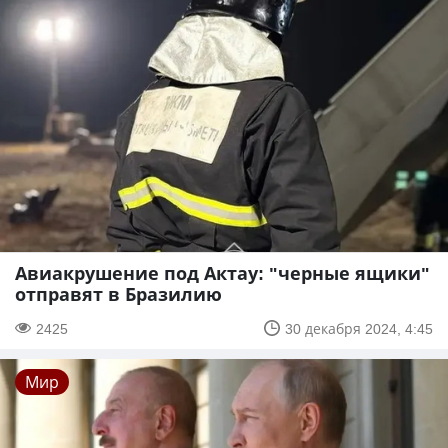
Авиакрушение под Актау: "черные ящики"
отправят в Бразилию
2425
30 декабря 2024, 4:45
Мир