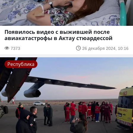
Появилось видео с выжившей после
авиакатастрофы в Актау стюардессой
7373
26 декабря 2024, 10:16
Республика