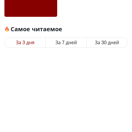
Самое читаемое
За 3 дня
За 7 дней
За 30 дней