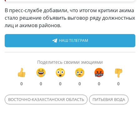
В пресс-службе добавили, что итогом критики акима
стало решение объявить выговор ряду должностных
лиц и акимов районов.
НАШ ТЕЛЕГРАМ
Поделитесь своими эмоциями
0
0
0
0
0
0
ВОСТОЧНО-КАЗАХСТАНСКАЯ ОБЛАСТЬ
ПИТЬЕВАЯ ВОДА