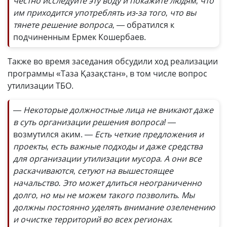
честно исследуйте эту воду и покажите людям, что
им приходится употреблять из-за того, что вы
тянете решение вопроса, —
обратился к
подчиненным Ермек Кошербаев.
Также во время заседания обсудили ход реализации
программы «Таза Қазақстан», в том числе вопрос
утилизации ТБО.
— Некоторые должностные лица не вникают даже
в суть организации решения вопроса! —
возмутился аким.
— Есть четкие предложения и
проекты, есть важные подходы и даже средства
для организации утилизации мусора. А они все
раскачиваются, сетуют на вышестоящее
начальство. Это может длиться неограниченно
долго, но мы не можем такого позволить. Мы
должны постоянно уделять внимание озеленению
и очистке территорий во всех регионах.