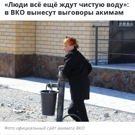
«Люди всё ещё ждут чистую воду»:
в ВКО вынесут выговоры акимам
Фото
официальный сайт акимата ВКО