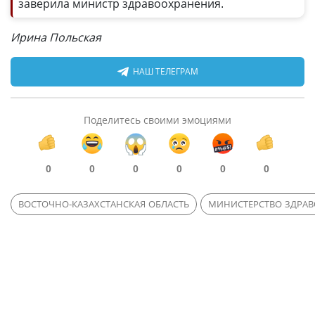
заверила министр здравоохранения.
Ирина Польская
НАШ ТЕЛЕГРАМ
Поделитесь своими эмоциями
0
0
0
0
0
0
ВОСТОЧНО-КАЗАХСТАНСКАЯ ОБЛАСТЬ
МИНИСТЕРСТВО ЗДРАВ