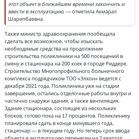
этот объект в ближайшем времени закончить и
ввести в эксплуатацию, —
отметила Акмарал
Шарипбаевна.
Также министр здравоохранения пообещала
сделать все возможное, чтобы изыскать
необходимые средства на продолжение
строительства поликлиники на 500 посещений в
смену и стационара на 200 коек в городе Риддере.
Строительство Многопрофильного больничного
комплекса подрядчиком ТОО «Элхон» ведется с
декабря 2021 года. Поликлиника уже на стадии
завершения, остались отделочные работы внутри и
частично снаружи здания, а также вентиляция.
Здание стационара, состоящее из нескольких
блоков, готово пока на 17 процентов. Поликлинику
планировали сдать в конце минувшего года,
стационар
—
в текущем году. Но теперь срок ввода
объекта в эксплуатацию перенесен на 2 квартал