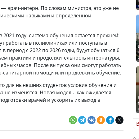
 — врач-интерн. По словам министра, это уже не
актическими навыками и определенной
в 2021 году, система обучения остается прежней:
т работать в поликлиниках или поступать в
л в период с 2022 по 2026 годы, будут обучаться 6
бъем практики и продолжительность интернатуры,
чебных часов. После выпуска они смогут работать
о-санитарной помощи или продолжить обучение.
то для нынешних студентов условия обучения и
 не изменятся. Новая модель, как ожидается,
подготовки врачей и ускорить их выход в
В
О 