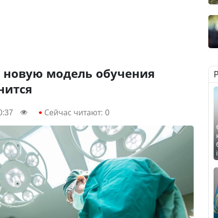
 новую модель обучения
нится
0:37
Сейчас читают:
0