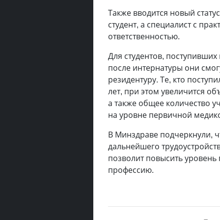
Также вводится новый статус
студент, а специалист с пр
ответственностью.
Для студентов, поступивших 
после интернатуры они смогу
резидентуру. Те, кто поступи
лет, при этом увеличится о
а также общее количество у
на уровне первичной медик
В Минздраве подчеркнули, ч
дальнейшего трудоустройства
позволит повысить уровень 
профессию.