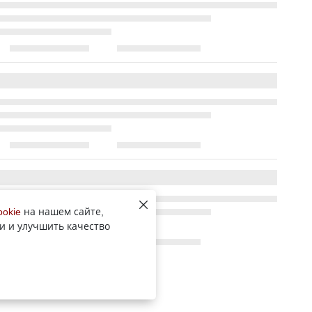
ookie
на нашем сайте,
и и улучшить качество
Все новости рубрики