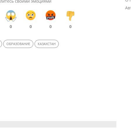
литесь своими эмоциями
Ав
0
0
0
0
ОБРАЗОВАНИЕ
КАЗАХСТАН