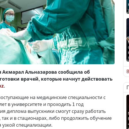
В
 Акмарал Альназарова сообщила об
готовки врачей, которые начнут действовать
kz
.
поступающие на медицинские специальности с
 лет в университете и проходить 1 год
ия диплома выпускники смогут сразу работать
 так и в стационарах, либо продолжить обучение
я узкой специализации.