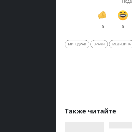
Поде
0
0
МИНЗДРАВ
ВРАЧИ
МЕДИЦИНА
Также читайте