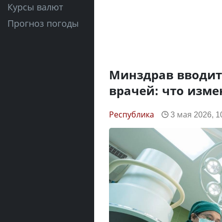
Курсы валют
Прогноз погоды
Минздрав вводит
врачей: что изме
Республика
3 мая 2026, 1