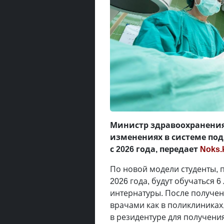
Министр здравоохранения
изменениях в системе под
с 2026 года, передает
Noks.
По новой модели студенты, 
2026 года, будут обучаться 6
интернатуры. После получен
врачами как в поликлиниках,
в резидентуре для получени