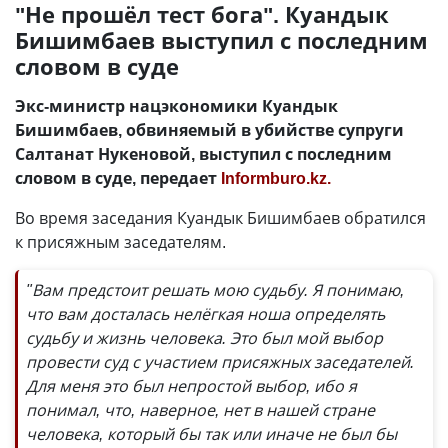
"Не прошёл тест бога". Куандык
Бишимбаев выступил с последним
словом в суде
Экс-министр нацэкономики Куандык
Бишимбаев, обвиняемый в убийстве супруги
Салтанат Нукеновой, выступил с последним
словом в суде, передает
Informburo.kz.
Во время заседания Куандык Бишимбаев обратился
к присяжным заседателям.
"Вам предстоит решать мою судьбу. Я понимаю,
что вам досталась нелёгкая ноша определять
судьбу и жизнь человека. Это был мой выбор
провести суд с участием присяжных заседателей.
Для меня это был непростой выбор, ибо я
понимал, что, наверное, нет в нашей стране
человека, который бы так или иначе не был бы