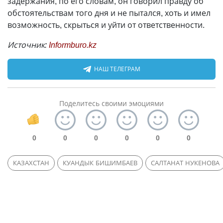
задержания, по его словам, он говорил правду об
обстоятельствам того дня и не пытался, хоть и имел
возможность, скрыться и уйти от ответственности.
Источник:
Informburo.kz
НАШ ТЕЛЕГРАМ
Поделитесь своими эмоциями
0
0
0
0
0
0
КАЗАХСТАН
КУАНДЫК БИШИМБАЕВ
САЛТАНАТ НУКЕНОВА