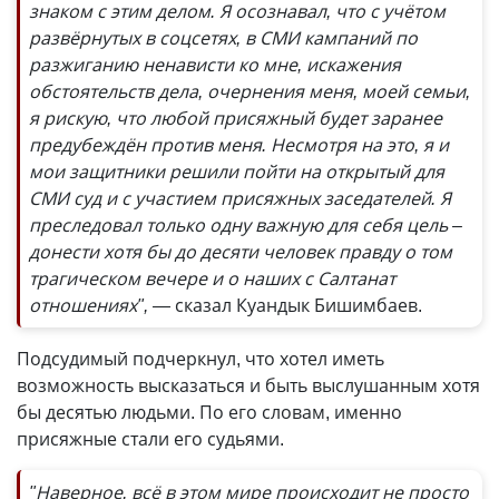
знаком с этим делом. Я осознавал, что с учётом
развёрнутых в соцсетях, в СМИ кампаний по
разжиганию ненависти ко мне, искажения
обстоятельств дела, очернения меня, моей семьи,
я рискую, что любой присяжный будет заранее
предубеждён против меня. Несмотря на это, я и
мои защитники решили пойти на открытый для
СМИ суд и с участием присяжных заседателей. Я
преследовал только одну важную для себя цель –
донести хотя бы до десяти человек правду о том
трагическом вечере и о наших с Салтанат
отношениях", —
сказал Куандык Бишимбаев.
Подсудимый подчеркнул, что хотел иметь
возможность высказаться и быть выслушанным хотя
бы десятью людьми. По его словам, именно
присяжные стали его судьями.
"Наверное, всё в этом мире происходит не просто