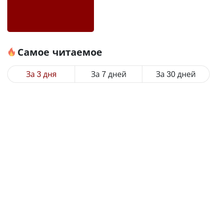
Самое читаемое
За 3 дня
За 7 дней
За 30 дней