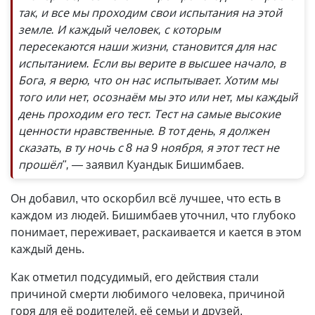
так, и все мы проходим свои испытания на этой
земле. И каждый человек, с которым
пересекаются наши жизни, становится для нас
испытанием. Если вы верите в высшее начало, в
Бога, я верю, что он нас испытывает. Хотим мы
того или нет, осознаём мы это или нет, мы каждый
день проходим его тест. Тест на самые высокие
ценности нравственные. В тот день, я должен
сказать, в ту ночь с 8 на 9 ноября, я этот тест не
прошёл",
— заявил Куандык Бишимбаев.
Он добавил, что оскорбил всё лучшее, что есть в
каждом из людей. Бишимбаев уточнил, что глубоко
понимает, переживает, раскаивается и кается в этом
каждый день.
Как отметил подсудимый, его действия стали
причиной смерти любимого человека, причиной
горя для её родителей, её семьи и друзей.