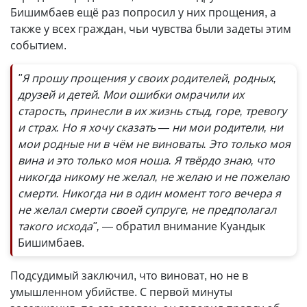
Бишимбаев ещё раз попросил у них прощения, а
также у всех граждан, чьи чувства были задеты этим
событием.
"Я прошу прощения у своих родителей, родных,
друзей и детей. Мои ошибки омрачили их
старость, принесли в их жизнь стыд, горе, тревогу
и страх. Но я хочу сказать
—
ни мои родители, ни
мои родные ни в чём не виноваты. Это только моя
вина и это только моя ноша. Я твёрдо знаю, что
никогда никому не желал, не желаю и не пожелаю
смерти. Никогда ни в один момент того вечера я
не желал смерти своей супруге, не предполагал
такого исхода",
— обратил внимание Куандык
Бишимбаев.
Подсудимый заключил, что виноват, но не в
умышленном убийстве. С первой минуты