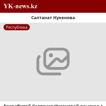
Салтанат Нукенова
Республика