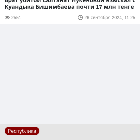
Брат убитой Салтанат Нукеновой взыскал с
Куандыка Бишимбаева почти 17 млн тенге
2551
26 сентября 2024, 11:25
Республика