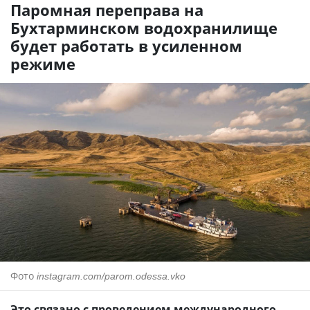
Паромная переправа на
Бухтарминском водохранилище
будет работать в усиленном
режиме
Фото
instagram.com/parom.odessa.vko
Это связано с проведением международного