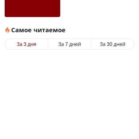
Самое читаемое
За 3 дня
За 7 дней
За 30 дней