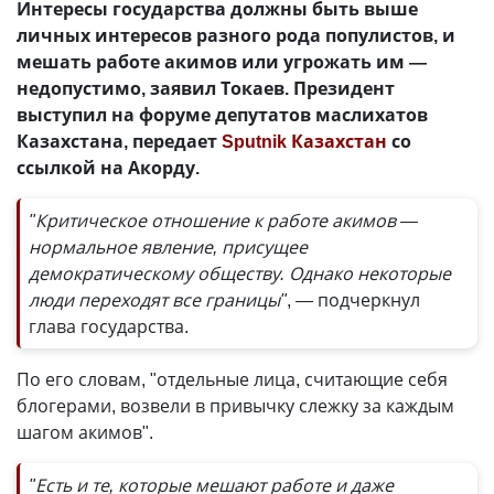
Интересы государства должны быть выше
личных интересов разного рода популистов, и
мешать работе акимов или угрожать им —
недопустимо, заявил Токаев. Президент
выступил на форуме депутатов маслихатов
Казахстана, передает
Sputnik Казахстан
со
ссылкой на Акорду.
"Критическое отношение к работе акимов —
нормальное явление, присущее
демократическому обществу. Однако некоторые
люди переходят все границы"
, — подчеркнул
глава государства.
По его словам, "отдельные лица, считающие себя
блогерами, возвели в привычку слежку за каждым
шагом акимов".
"Есть и те, которые мешают работе и даже