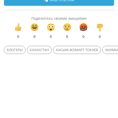
НАШ ТЕЛЕГРАМ
Поделитесь своими эмоциями
0
0
0
0
0
0
БЛОГЕРЫ
КАЗАХСТАН
КАСЫМ-ЖОМАРТ ТОКАЕВ
АКИМЫ