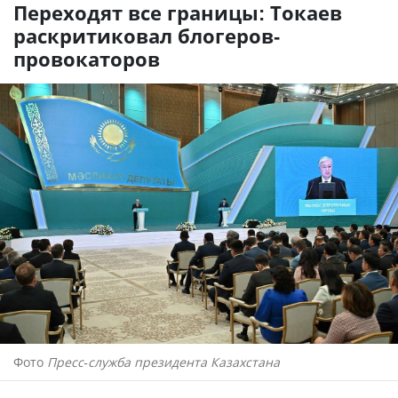
Переходят все границы: Токаев
раскритиковал блогеров-
провокаторов
Фото
Пресс-служба президента Казахстана