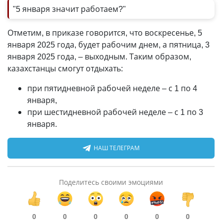
"5 января значит работаем?"
Отметим, в приказе говорится, что воскресенье, 5
января 2025 года, будет рабочим днем, а пятница, 3
января 2025 года, – выходным. Таким образом,
казахстанцы смогут отдыхать:
при пятидневной рабочей неделе – с 1 по 4
января,
при шестидневной рабочей неделе – с 1 по 3
января.
НАШ ТЕЛЕГРАМ
Поделитесь своими эмоциями
0
0
0
0
0
0