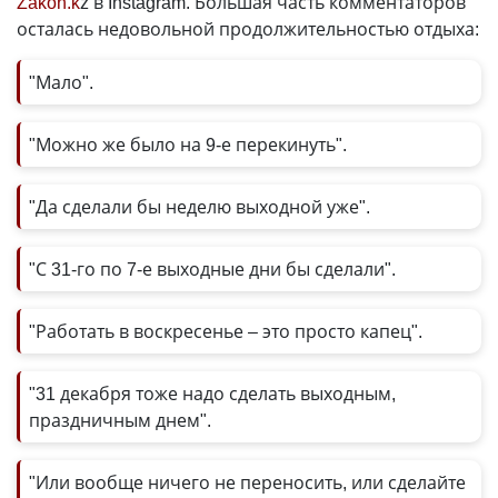
Zakon.k
z в Instagram. Большая часть комментаторов
осталась недовольной продолжительностью отдыха:
"Мало".
"Можно же было на 9-е перекинуть".
"Да сделали бы неделю выходной уже".
"С 31-го по 7-е выходные дни бы сделали".
"Работать в воскресенье – это просто капец".
"31 декабря тоже надо сделать выходным,
праздничным днем".
"Или вообще ничего не переносить, или сделайте