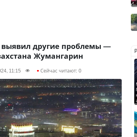
 выявил другие проблемы —
захстана Жумангарин
24, 11:15
Сейчас читают:
0