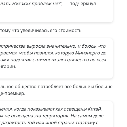
лать. Никаких проблем нет", —
подчеркнул
тому что увеличилась его стоимость.
ектричества выросла значительно, и боюсь, что
араемся, чтобы позиция, которую Минэнерго до
тами поднятия стоимости электричества во всех
нгарин.
альное общество потребляет все больше и больше
це-премьер.
нения, когда показывают как освещены Китай,
к не освещена эта территория. На самом деле
развитость той или иной страны. Поэтому с