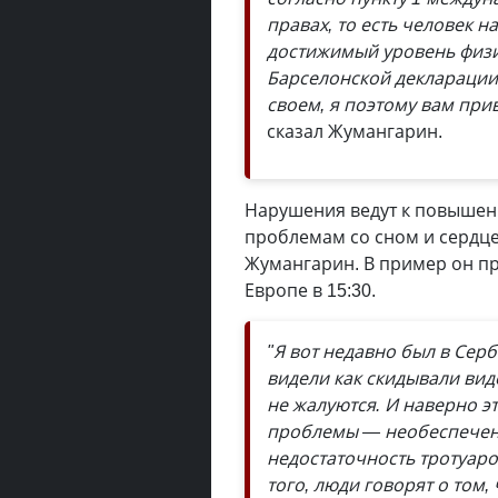
правах, то есть человек 
достижимый уровень физич
Барселонской декларации.
своем, я поэтому вам пр
сказал Жумангарин.
Нарушения ведут к повышен
проблемам со сном и сердце
Жумангарин. В пример он при
Европе в 15:30.
"Я вот недавно был в Сер
видели как скидывали виде
не жалуются. И наверно э
проблемы — необеспечен
недостаточность тротуаро
того, люди говорят о том