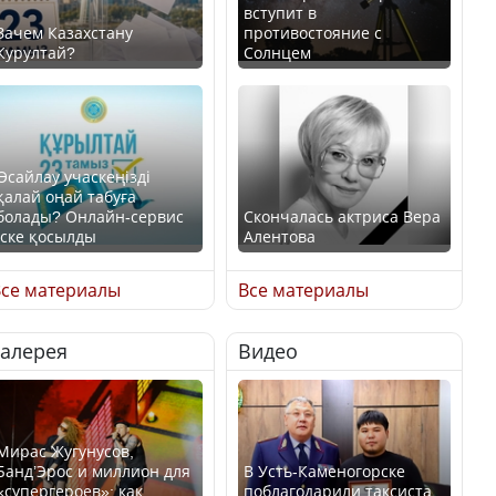
вступит в
Зачем Казахстану
противостояние с
Курултай?
Солнцем
Өсайлау учаскеңізді
қалай оңай табуға
болады? Онлайн-сервис
Скончалась актриса Вера
іске қосылды
Алентова
се материалы
Все материалы
Галерея
Видео
В РФ вынесен заочный
приговор по уголовному
Как легко найти свой
делу об убийстве Игоря
участок для голосования?
Талькова
Мирас Жугунусов,
Банд’Эрос и миллион для
В Усть-Каменогорске
«супергероев»: как
поблагодарили таксиста,