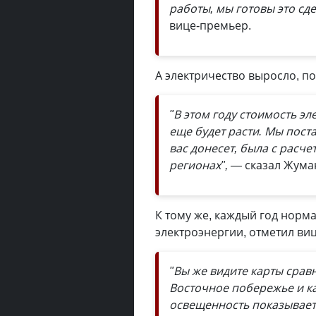
работы, мы готовы это сде
вице-премьер.
А электричество выросло, по
"В этом году стоимость эл
еще будет расти. Мы пост
вас донесет, была с расче
регионах", —
сказал Жума
К тому же, каждый год норм
электроэнергии, отметил ви
"Вы же видите карты срав
Восточное побережье и ка
освещенность показывает 