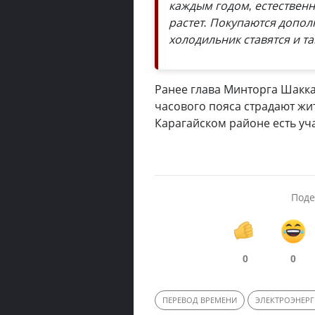
каждым годом, естествен
растет. Покупаются допо
холодильник ставятся и та
Ранее глава Минторга Шакка
часового пояса страдают жи
Карагайском районе есть учас
Поде
0
0
ПЕРЕВОД ВРЕМЕНИ
ЭЛЕКТРОЭНЕРГ