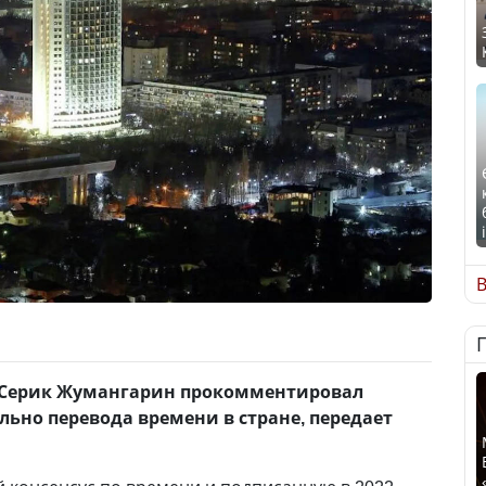
В
 Серик Жумангарин прокомментировал
льно перевода времени в стране, передает