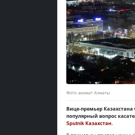
Фото
акимат Алматы
Вице-премьер Казахстана
популярный вопрос касате
Sputnik Казахстан
.