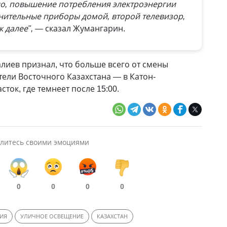
но, повышение потребления электроэнергии
лнительные приборы домой, второй телевизор,
к далее", —
сказал Жумангарин.
лиев признал, что больше всего от смены
тели Восточного Казахстана
—
в Катон-
ток, где темнеет после 15:00.
литесь своими эмоциями
0
0
0
0
ИЯ
УЛИЧНОЕ ОСВЕЩЕНИЕ
КАЗАХСТАН