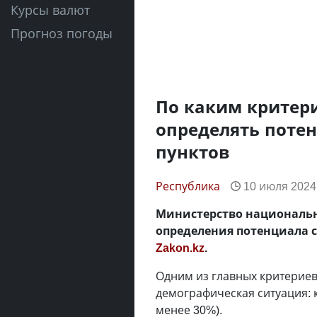
Курсы валют
Прогноз погоды
По каким критери
определять поте
пунктов
Республика
10 июля 2024,
Министерство национальн
определения потенциала с
Zakon.kz
.
Одним из главных критериев
демографическая ситуация: 
менее 30%).