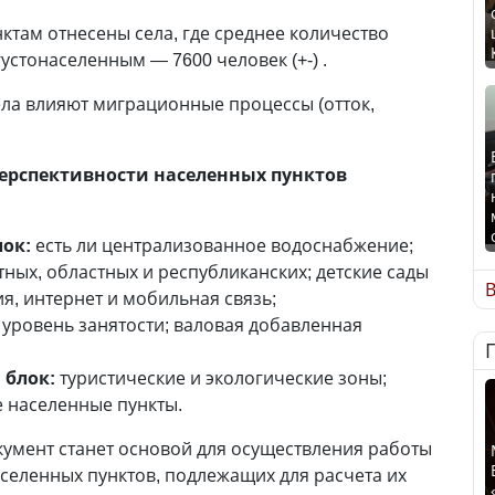
ктам отнесены села, где среднее количество
 густонаселенным — 7600 человек (+-) .
ела влияют миграционные процессы (отток,
перспективности населенных пунктов
ок:
есть ли централизованное водоснабжение;
ных, областных и республиканских; детские сады
В
я, интернет и мобильная связь;
уровень занятости; валовая добавленная
 блок:
туристические и экологические зоны;
 населенные пункты.
окумент станет основой для осуществления работы
селенных пунктов, подлежащих для расчета их