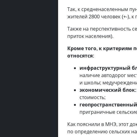
Так, к средненаселенным пун
жителей 2800 человек (+-), к
Также на перспективность с
приток населения).
Кроме того, к критериям 
относятся:
инфраструктурный бл
наличие автодорог мест
и школы; медучреждени
экономический блок:
стоимость;
геопространственный
приграничные сельские
Как пояснили в МНЭ, этот д
по определению сельских на