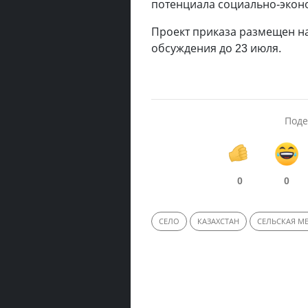
потенциала социально-экон
Проект приказа размещен на
обсуждения до 23 июля.
Поде
0
0
СЕЛО
КАЗАХСТАН
СЕЛЬСКАЯ М