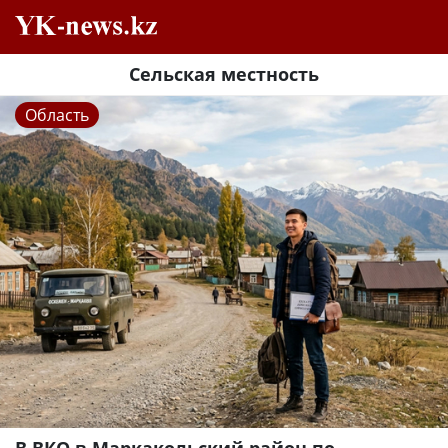
Сельская местность
Область