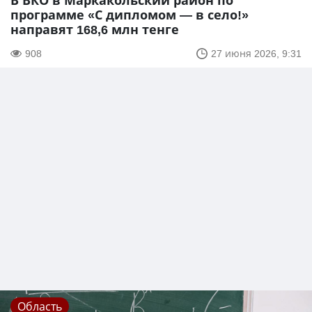
В ВКО в Маркакольский район по
программе «С дипломом — в село!»
направят 168,6 млн тенге
908
27 июня 2026, 9:31
Область