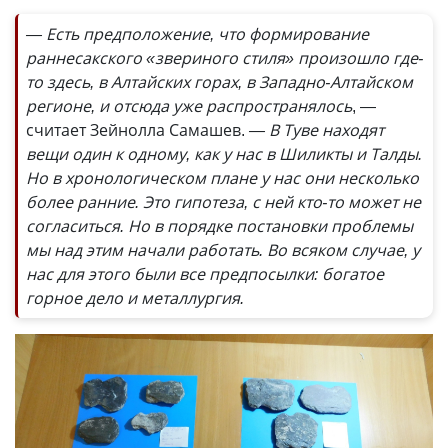
— Есть предположение, что формирование
раннесакского «звериного стиля» произошло где-
то здесь, в Алтайских горах, в Западно-Алтайском
регионе, и отсюда уже распространялось
, —
считает Зейнолла Самашев.
— В Туве находят
вещи один к одному, как у нас в Шиликты и Талды.
Но в хронологическом плане у нас они несколько
более ранние. Это гипотеза, с ней кто-то может не
согласиться. Но в порядке постановки проблемы
мы над этим начали работать. Во всяком случае, у
нас для этого были все предпосылки: богатое
горное дело и металлургия.