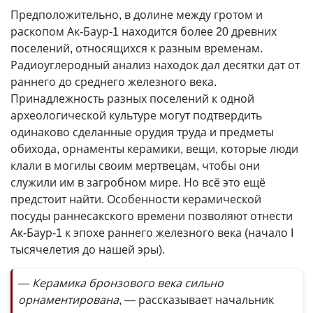
Предположительно, в долине между гротом и
раскопом Ак-Баур-1 находится более 20 древних
поселений, относящихся к разным временам.
Радиоуглеродный анализ находок дал десятки дат от
раннего до среднего железного века.
Принадлежность разных поселений к одной
археологической культуре могут подтвердить
одинаково сделанные орудия труда и предметы
обихода, орнаменты керамики, вещи, которые люди
клали в могилы своим мертвецам, чтобы они
служили им в загробном мире. Но всё это ещё
предстоит найти. Особенности керамической
посуды раннесакского времени позволяют отнести
Ак-Баур-1 к эпохе раннего железного века (начало I
тысячелетия до нашей эры).
— Керамика бронзового века сильно
орнаментирована
, — рассказывает начальник