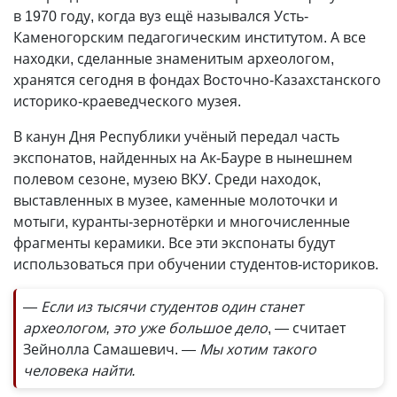
в 1970 году, когда вуз ещё назывался Усть-
Каменогорским педагогическим институтом. А все
находки, сделанные знаменитым археологом,
хранятся сегодня в фондах Восточно-Казахстанского
историко-краеведческого музея.
В канун Дня Республики учёный передал часть
экспонатов, найденных на Ак-Бауре в нынешнем
полевом сезоне, музею ВКУ. Среди находок,
выставленных в музее, каменные молоточки и
мотыги, куранты-зернотёрки и многочисленные
фрагменты керамики. Все эти экспонаты будут
использоваться при обучении студентов-историков.
— Если из тысячи студентов один станет
археологом, это уже большое дело
, — считает
Зейнолла Самашевич.
— Мы хотим такого
человека найти.