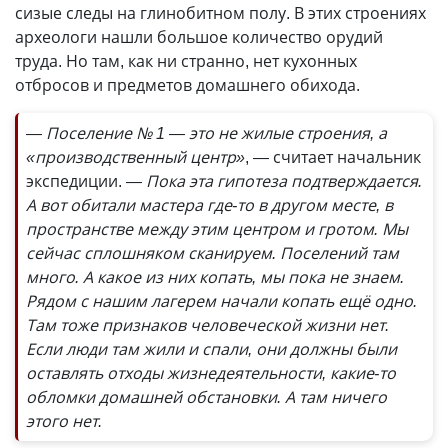
сизые следы на глинобитном полу. В этих строениях
археологи нашли большое количество орудий
труда. Но там, как ни странно, нет кухонных
отбросов и предметов домашнего обихода.
— Поселение № 1 — это не жилые строения, а
«производственный центр»
, — считает начальник
экспедиции.
— Пока эта гипотеза подтверждается.
А вот обитали мастера где-то в другом месте, в
пространстве между этим центром и гротом. Мы
сейчас сплошняком сканируем. Поселений там
много. А какое из них копать, мы пока не знаем.
Рядом с нашим лагерем начали копать ещё одно.
Там тоже признаков человеческой жизни нет.
Если люди там жили и спали, они должны были
оставлять отходы жизнедеятельности, какие-то
обломки домашней обстановки. А там ничего
этого нет.