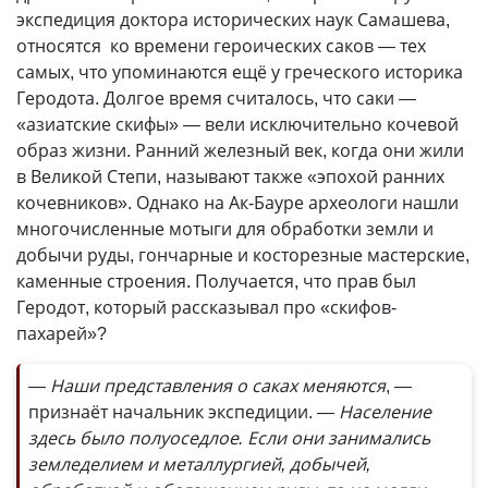
экспедиция доктора исторических наук Самашева,
относятся ко времени героических саков — тех
самых, что упоминаются ещё у греческого историка
Геродота. Долгое время считалось, что саки —
«азиатские скифы» — вели исключительно кочевой
образ жизни. Ранний железный век, когда они жили
в Великой Степи, называют также «эпохой ранних
кочевников». Однако на Ак-Бауре археологи нашли
многочисленные мотыги для обработки земли и
добычи руды, гончарные и косторезные мастерские,
каменные строения. Получается, что прав был
Геродот, который рассказывал про «скифов-
пахарей»?
— Наши представления о саках меняются
, —
признаёт начальник экспедиции.
— Население
здесь было полуоседлое. Если они занимались
земледелием и металлургией, добычей,