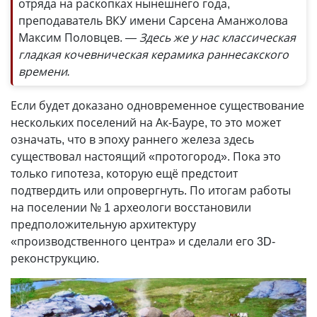
отряда на раскопках нынешнего года,
преподаватель ВКУ имени Сарсена Аманжолова
Максим Половцев.
— Здесь же у нас классическая
гладкая кочевническая керамика раннесакского
времени.
Если будет доказано одновременное существование
нескольких поселений на Ак-Бауре, то это может
означать, что в эпоху раннего железа здесь
существовал настоящий «протогород». Пока это
только гипотеза, которую ещё предстоит
подтвердить или опровергнуть. По итогам работы
на поселении № 1 археологи восстановили
предположительную архитектуру
«производственного центра» и сделали его 3D-
реконструкцию.