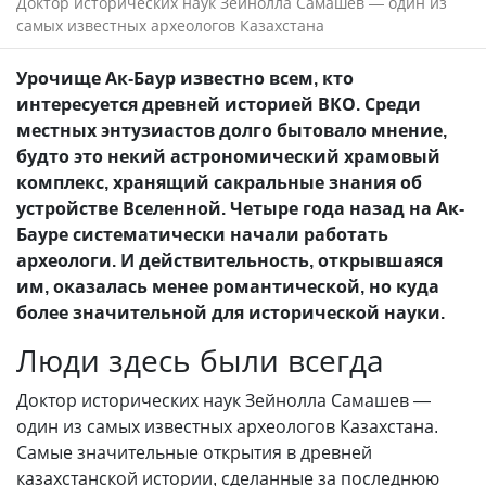
Доктор исторических наук Зейнолла Самашев — один из
самых известных археологов Казахстана
Урочище Ак-Баур известно всем, кто
интересуется древней историей ВКО. Среди
местных энтузиастов долго бытовало мнение,
будто это некий астрономический храмовый
комплекс, хранящий сакральные знания об
устройстве Вселенной. Четыре года назад на Ак-
Бауре систематически начали работать
археологи. И действительность, открывшаяся
им, оказалась менее романтической, но куда
более значительной для исторической науки.
Люди здесь были всегда
Доктор исторических наук Зейнолла Самашев —
один из самых известных археологов Казахстана.
Самые значительные открытия в древней
казахстанской истории, сделанные за последнюю