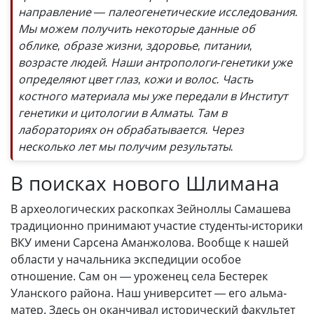
направление — палеогенетические исследования.
Мы можем получить некоторые данные об
облике, образе жизни, здоровье, питании,
возрасте людей. Наши антропологи-генетики уже
определяют цвет глаз, кожи и волос. Часть
костного материала мы уже передали в Институт
генетики и цитологии в Алматы. Там в
лабораториях он обрабатывается. Через
несколько лет мы получим результаты.
В поисках нового Шлимана
В археологических раскопках Зейноллы Самашева
традиционно принимают участие студенты-историки
ВКУ имени Сарсена Аманжолова. Вообще к нашей
области у начальника экспедиции особое
отношение. Сам он — уроженец села Бестерек
Уланского района. Наш университет — его альма-
матер. Здесь он оканчивал исторический факультет