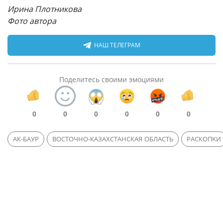
Ирина Плотникова
Фото автора
НАШ ТЕЛЕГРАМ
Поделитесь своими эмоциями
0
0
0
0
0
0
АК-БАУР
ВОСТОЧНО-КАЗАХСТАНСКАЯ ОБЛАСТЬ
РАСКОПКИ