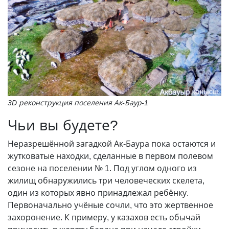
3D реконструкция поселения Ак-Баур-1
Чьи вы будете?
Неразрешённой загадкой Ак-Баура пока остаются и
жутковатые находки, сделанные в первом полевом
сезоне на поселении № 1. Под углом одного из
жилищ обнаружились три человеческих скелета,
один из которых явно принадлежал ребёнку.
Первоначально учёные сочли, что это жертвенное
захоронение. К примеру, у казахов есть обычай