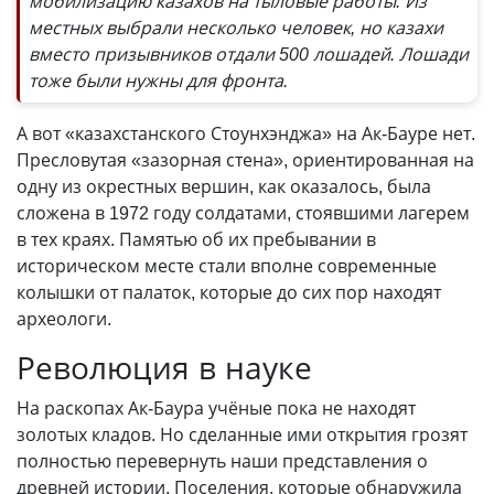
мобилизацию казахов на тыловые работы. Из
местных выбрали несколько человек, но казахи
вместо призывников отдали 500 лошадей. Лошади
тоже были нужны для фронта.
А вот «казахстанского Стоунхэнджа» на Ак-Бауре нет.
Пресловутая «зазорная стена», ориентированная на
одну из окрестных вершин, как оказалось, была
сложена в 1972 году солдатами, стоявшими лагерем
в тех краях. Памятью об их пребывании в
историческом месте стали вполне современные
колышки от палаток, которые до сих пор находят
археологи.
Революция в науке
На раскопах Ак-Баура учёные пока не находят
золотых кладов. Но сделанные ими открытия грозят
полностью перевернуть наши представления о
древней истории. Поселения, которые обнаружила