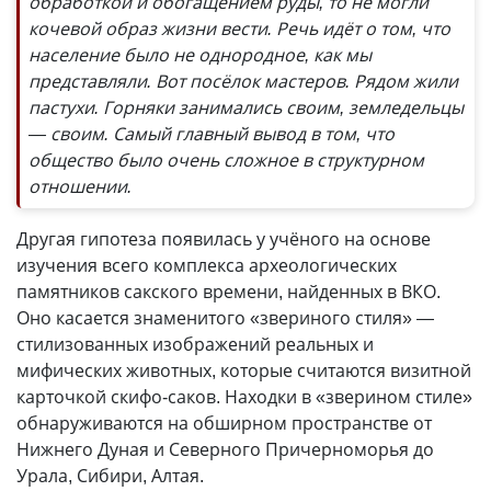
обработкой и обогащением руды, то не могли
кочевой образ жизни вести. Речь идёт о том, что
население было не однородное, как мы
представляли. Вот посёлок мастеров. Рядом жили
пастухи. Горняки занимались своим, земледельцы
— своим. Самый главный вывод в том, что
общество было очень сложное в структурном
отношении.
Другая гипотеза появилась у учёного на основе
изучения всего комплекса археологических
памятников сакского времени, найденных в ВКО.
Оно касается знаменитого «звериного стиля» —
стилизованных изображений реальных и
мифических животных, которые считаются визитной
карточкой скифо-саков. Находки в «зверином стиле»
обнаруживаются на обширном пространстве от
Нижнего Дуная и Северного Причерноморья до
Урала, Сибири, Алтая.