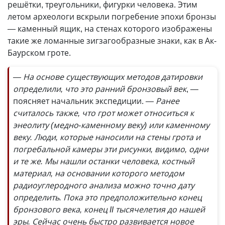
решётки, треугольники, фигурки человека. Этим
летом археологи вскрыли погребение эпохи бронзы
— каменный ящик, на стенах которого изображены
такие же ломанные зигзагообразные знаки, как в Ак-
Баурском гроте.
— На основе существующих методов датировки
определили, что это ранний бронзовый век
, —
поясняет начальник экспедиции.
— Ранее
считалось также, что грот может относиться к
энеолиту (медно-каменному веку) или каменному
веку. Люди, которые наносили на стены грота и
погребальной камеры эти рисунки, видимо, одни
и те же. Мы нашли останки человека, костный
материал, на основании которого методом
радиоуглеродного анализа можно точно дату
определить. Пока это предположительно конец
бронзового века, конец II тысячелетия до нашей
эры. Сейчас очень быстро развивается новое