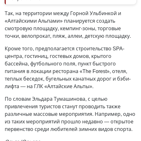
Так, на территории между Горной Ульбинкой и
«Алтайскими Альпами» планируется создать
смотровую площадку, кемпинг-зоны, торговые
точки, велопрокат, пляж, аллеи, детскую площадку.
Кроме того, предполагается строительство SPA-
центра, гостиниц, гостевых домов, крытого
бассейна, футбольного поля, пункт быстрого
питания в локации ресторана «The Forest», отеля,
теплых беседок, бугельных канатных дорог и бэби-
лифта
—
на ГЛК «Алтайские Альпы».
По словам Эльдара Тумашинова, с целью
привлечения туристов станут проводить также
различные массовые мероприятия. Например, одно
из таких мероприятий прошло недавно — открытое
первенство среди любителей зимних видов спорта.