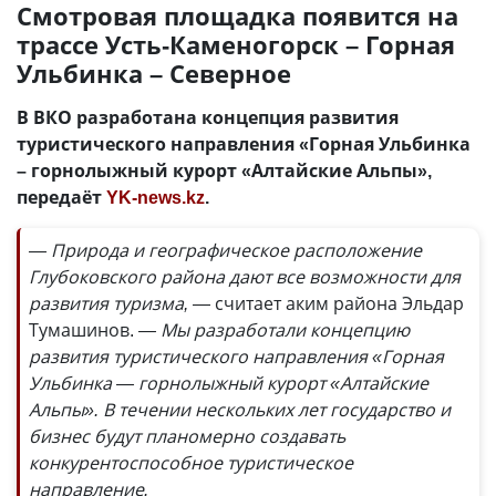
Смотровая площадка появится на
трассе Усть-Каменогорск – Горная
Ульбинка – Северное
В ВКО разработана концепция развития
туристического направления «Горная Ульбинка
– горнолыжный курорт «Алтайские Альпы»,
передаёт
YK-news.kz
.
— Природа и географическое расположение
Глубоковского района дают все возможности для
развития туризма,
— считает аким района Эльдар
Тумашинов.
— Мы разработали концепцию
развития туристического направления «Горная
Ульбинка — горнолыжный курорт «Алтайские
Альпы». В течении нескольких лет государство и
бизнес будут планомерно создавать
конкурентоспособное туристическое
направление.