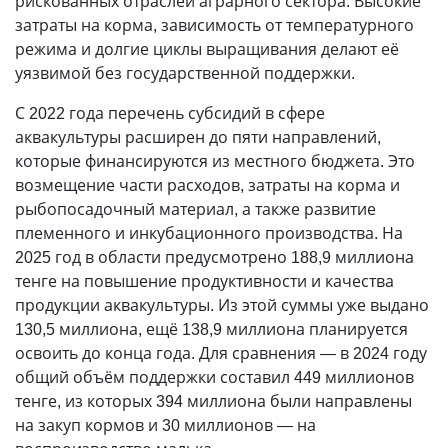
рискованных отраслей аграрного сектора. Высокие
затраты на корма, зависимость от температурного
режима и долгие циклы выращивания делают её
уязвимой без государственной поддержки.
С 2022 года перечень субсидий в сфере
аквакультуры расширен до пяти направлений,
которые финансируются из местного бюджета. Это
возмещение части расходов, затраты на корма и
рыбопосадочный материал, а также развитие
племенного и инкубационного производства. На
2025 год в области предусмотрено 188,9 миллиона
тенге на повышение продуктивнос­ти и качества
продукции аквакультуры. Из этой суммы уже выдано
130,5 миллиона, ещё 138,9 миллиона планируется
освоить до конца года. Для сравнения — в 2024 году
общий объём поддержки составил 449 миллионов
тенге, из которых 394 миллиона были направлены
на закуп кормов и 30 миллионов — на