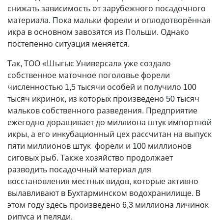
снижать зависимость от зарубежного посадочного
материала. Пока мальки форели и оплодотворённая
икра в основном завозятся из Польши. Однако
постепенно ситуация меняется.
Так, ТОО «Шыгыс Универсал» уже создало
собственное маточное поголовье форели
численностью 1,5 тысячи особей и получило 100
тысяч икринок, из которых произведено 50 тысяч
мальков собственного разведения. Предприятие
ежегодно доращивает до миллиона штук импортной
икры, а его инкубационный цех рассчитан на выпуск
пяти миллионов штук форели и 100 миллионов
сиговых рыб. Также хозяйство продолжает
разводить посадочный материал для
восстановления местных видов, которые активно
вылавливают в Бухтарминском водохранилище. В
этом году здесь произведено 6,3 миллиона личинок
рипуса и пеляди.