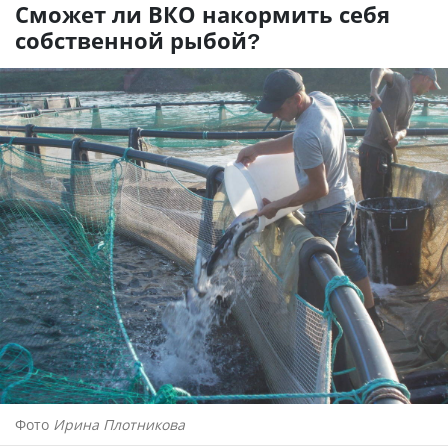
Сможет ли ВКО накормить себя
собственной рыбой?
Фото
Ирина Плотникова