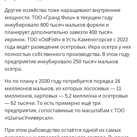
Другие хозяйства тоже наращивают внутренние
мощности. ТОО «Гранд Фиш» в текущем году
инкубировало 600 тысяч мальков форели и
планирует дополнительно завезти 400 тысяч
икринок. ТОО «ОstFish» в Усть-Каменогорске с 2022
года ведёт разведение осетровых. Икра осетра у них
полностью собственного производства. В этом году
предприятие инкубировало 250 тысяч мальков
осетра.
Но по плану к 2030 году потребуется порядка 16
миллионов мальков, из которых лососевых — 11
миллионов, карповых — 5,2 миллиона и осетровых
— 62 тысячи. То есть примерно ещё три
предприятия, сопоставимые по масштабам с ТОО
«ШыгысУниверсал».
При этом рыбоводство остаётся одной из самых