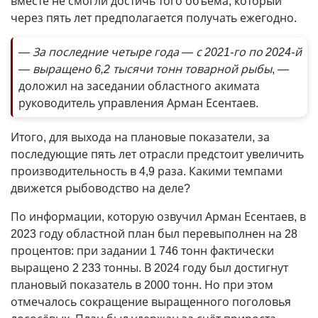
вместе не смог­ли достичь того объёма, который
через пять лет предполагается получать ежегодно.
— За последние четыре года — с 2021-го по 2024-й
— выращено 6,2 тысячи тонн товарной рыбы
, —
доложил на заседании областного акимата
руководитель управления Арман Есентаев.
Итого, для выхода на плановые показатели, за
последующие пять лет отрасли предстоит увеличить
производительность в 4,9 раза. Какими темпами
движется рыбоводство на деле?
По информации, которую озвучил Арман Есентаев, в
2023 году областной план был перевыполнен на 28
процентов: при задании 1 746 тонн фактически
выращено 2 233 тонны. В 2024 году был достигнут
плановый показатель в 2000 тонн. Но при этом
отмечалось сокращение выращенного поголовья