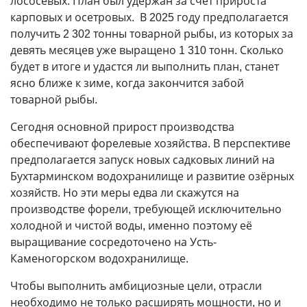
лососёвых. План был удержан за счёт прироста
карповых и осетровых. В 2025 году предполагается
получить 2 302 тонны товарной рыбы, из которых за
девять месяцев уже выращено 1 310 тонн. Сколько
будет в итоге и удастся ли выполнить план, станет
ясно ближе к зиме, когда закончится забой
товарной рыбы.
Сегодня основной прирост производства
обеспечивают форелевые хозяйства. В перспективе
предполагается запуск новых садковых линий на
Бухтарминском водохранилище и развитие озёрных
хозяйств. Но эти меры едва ли скажутся на
производстве форели, требующей исключительно
холодной и чистой воды, именно поэтому её
выращивание сосредоточено на Усть-
Каменогорском водохранилище.
Чтобы выполнить амбициозные цели, отрасли
необходимо не только расширять мощности, но и