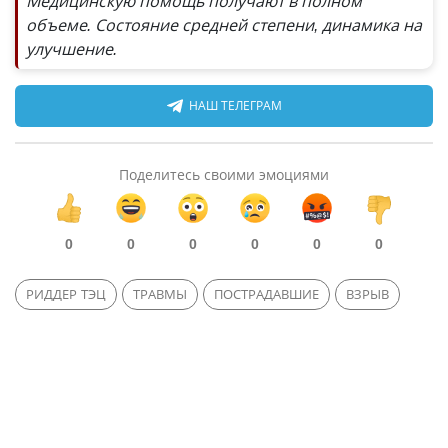
Медицинскую помощь получают в полном
объеме. Состояние средней степени, динамика на
улучшение.
НАШ ТЕЛЕГРАМ
Поделитесь своими эмоциями
0
0
0
0
0
0
РИДДЕР ТЭЦ
ТРАВМЫ
ПОСТРАДАВШИЕ
ВЗРЫВ