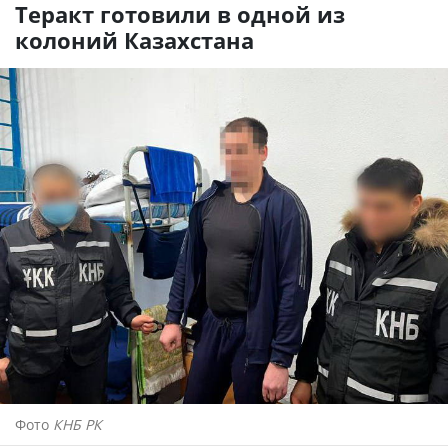
Теракт готовили в одной из
колоний Казахстана
Фото
КНБ РК