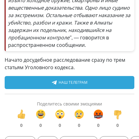
изъято холодное оружие, смартфоны и иные
вещественные доказательства. Одно лицо судимо
за экстремизм. Остальные отбывают наказание за
убийство, разбои и кражи. Также в Алматы
задержан их подельник, находившийся на
пробационном контроле"
, — говорится в
распространенном сообщении.
Начато досудебное расследование сразу по трем
статьям Уголовного кодекса.
НАШ ТЕЛЕГРАМ
Поделитесь своими эмоциями
0
0
0
0
0
0