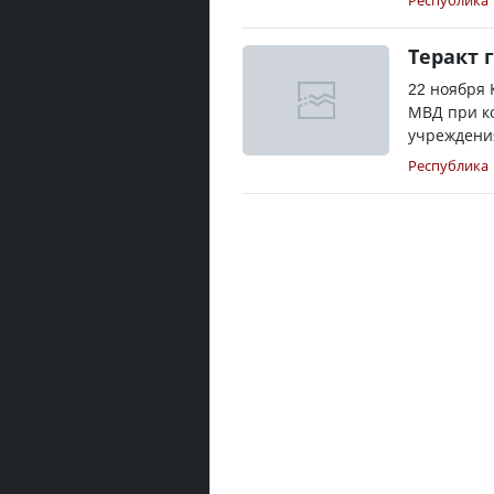
Республика
Теракт 
22 ноября 
МВД при к
учреждения
Республика