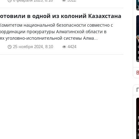
6 февраля 2025, 8:18
5312
готовили в одной из колоний Казахстана
Комитетом национальной безопасности совместно с
оординации прокуратуры Алматинской области в
х уголовно-исполнительной системы Алма...
25 ноября 2024, 8:10
4424
В