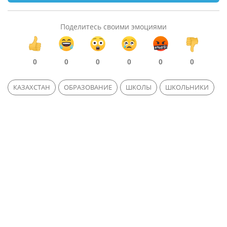
Поделитесь своими эмоциями
0
0
0
0
0
0
КАЗАХСТАН
ОБРАЗОВАНИЕ
ШКОЛЫ
ШКОЛЬНИКИ