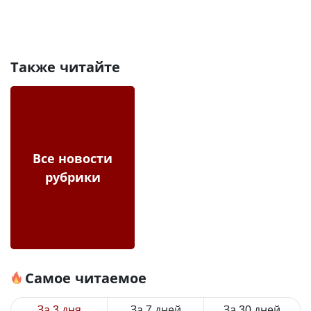
Также читайте
Все новости
рубрики
Самое читаемое
За 3 дня
За 7 дней
За 30 дней