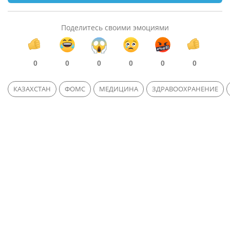
Поделитесь своими эмоциями
0
0
0
0
0
0
КАЗАХСТАН
ФОМС
МЕДИЦИНА
ЗДРАВООХРАНЕНИЕ