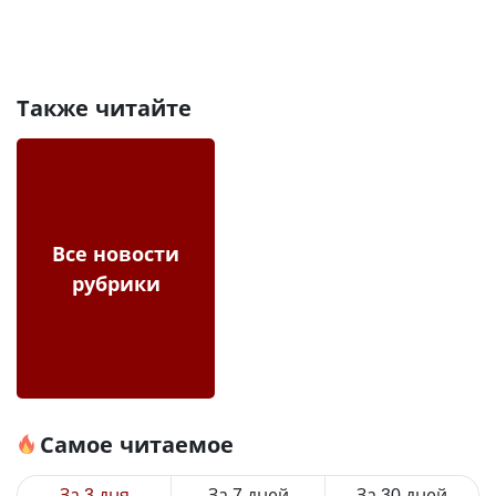
Также читайте
Все новости
рубрики
Самое читаемое
За 3 дня
За 7 дней
За 30 дней