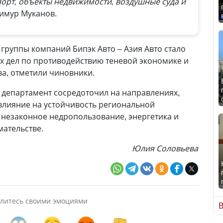
порт, объекты недвижимости, воздушные суда и
имур Муканов.
группы компаний Бипэк Авто – Азия Авто стало
х дел по противодействию теневой экономике и
ва, отметили чиновники.
 департамент сосредоточил на направлениях,
влияние на устойчивость региональной
, незаконное недропользование, энергетика и
ательстве.
Юлия Соловьева
литесь своими эмоциями
В