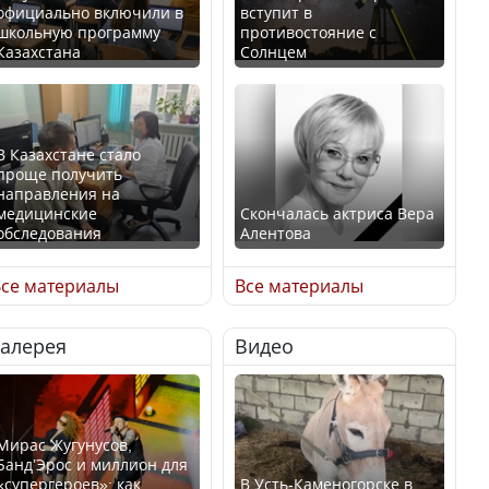
официально включили в
вступит в
школьную программу
противостояние с
Казахстана
Солнцем
В Казахстане стало
проще получить
направления на
медицинские
Скончалась актриса Вера
обследования
Алентова
се материалы
Все материалы
Галерея
Видео
В РФ вынесен заочный
Қазақстан Орталық Азия
приговор по уголовному
елдері арасында әл-ауқат
делу об убийстве Игоря
индексінде көш бастады
Талькова
Мирас Жугунусов,
Банд’Эрос и миллион для
«супергероев»: как
В Усть-Каменогорске в