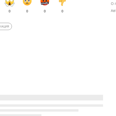
О 
Ав
0
0
0
0
КАЦИЯ