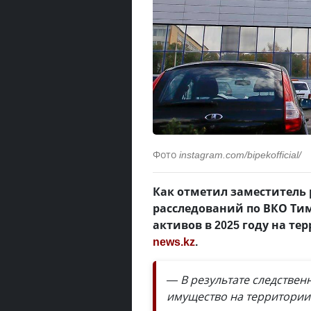
Фото
instagram.com/bipekofficial/
Как отметил заместитель
расследований по ВКО Ти
активов в 2025 году на т
news.kz
.
— В результате следствен
имущество на территории 