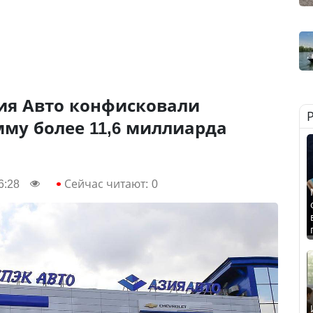
зия Авто конфисковали
му более 11,6 миллиарда
6:28
Сейчас читают:
0