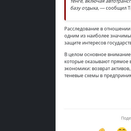
тенге, включая автотранс
базу отдыха
, — сообщил Т
Расследование в отношении 
одним из наиболее значимы
защите интересов государст
В целом основное внимание
которые оказывают прямое 
экономики: возврат активов
теневые схемы в предприним
Поде