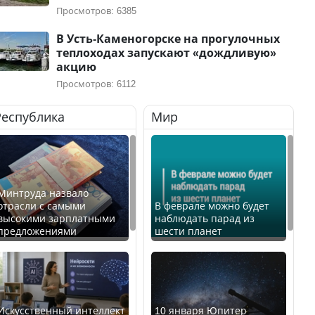
Просмотров: 6385
В Усть-Каменогорске на прогулочных
теплоходах запускают «дождливую»
акцию
Просмотров: 6112
Республика
Мир
Минтруда назвало
отрасли с самыми
В феврале можно будет
высокими зарплатными
наблюдать парад из
предложениями
шести планет
Искусственный интеллект
10 января Юпитер