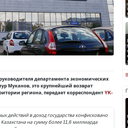
В
 руководителя департамента экономических
мур Муканов, это крупнейший возврат
ерритории региона, передает корреспондент
YK-
ных действий в доход государства конфисковано
Казахстана на сумму более 11,6 миллиарда