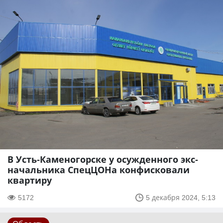
В Усть-Каменогорске у осужденного экс-
начальника СпецЦОНа конфисковали
квартиру
5172
5 декабря 2024, 5:13