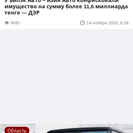
У Бипэк Авто – Азия Авто конфисковали
имущество на сумму более 11,6 миллиарда
тенге — ДЭР
9591
14 ноября 2025, 6:28
Область