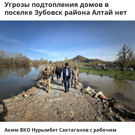
Угрозы подтопления домов в
поселке Зубовск района Алтай нет
Аким ВКО Нурымбет Сактаганов с рабочим