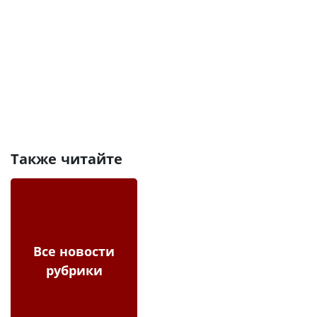
Также читайте
Все новости
рубрики