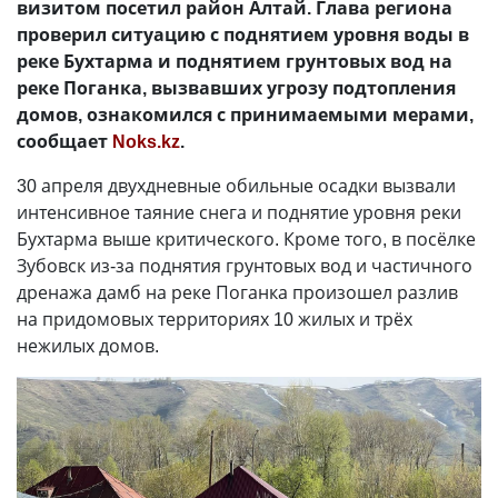
визитом посетил район Алтай. Глава региона
проверил ситуацию с поднятием уровня воды в
реке Бухтарма и поднятием грунтовых вод на
реке Поганка, вызвавших угрозу подтопления
домов, ознакомился с принимаемыми мерами,
сообщает
Noks.kz
.
30 апреля двухдневные обильные осадки вызвали
интенсивное таяние снега и поднятие уровня реки
Бухтарма выше критического. Кроме того, в посёлке
Зубовск из-за поднятия грунтовых вод и частичного
дренажа дамб на реке Поганка произошел разлив
на придомовых территориях 10 жилых и трёх
нежилых домов.