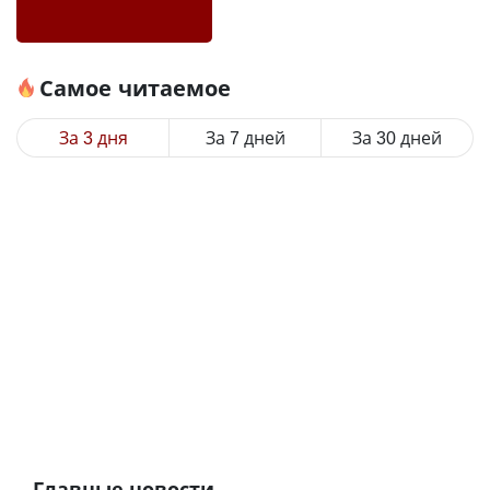
Самое читаемое
За 3 дня
За 7 дней
За 30 дней
Главные новости