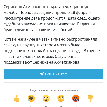
Серикжан Ахметжанов подал апелляционную
жалобу. Первое заседание прошло 19 февраля.
Рассмотрение дела продолжится. Дата следующего
судебного заседания пока неизвестна. Редакция
будет следить за развитием событий.
Кстати, накануне в чатах активно распространяли
ссылку на группу, в которой можно было
подключиться к онлайн-заседанию в суде. В группе
— сотни человек, которые, безусловно,
поддерживают Серикжана Ахметжанова.
НАШ ТЕЛЕГРАМ
Поделитесь своими эмоциями
0
0
0
0
0
0