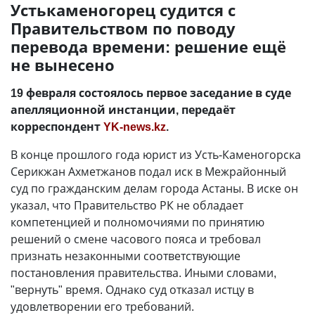
Устькаменогорец судится с
Правительством по поводу
перевода времени: решение ещё
не вынесено
19 февраля состоялось первое заседание в суде
апелляционной инстанции, передаёт
корреспондент
YK-news.kz
.
В конце прошлого года юрист из Усть-Каменогорска
Серикжан Ахметжанов подал иск в Межрайонный
суд по гражданским делам города Астаны. В иске он
указал, что Правительство РК не обладает
компетенцией и полномочиями по принятию
решений о смене часового пояса и требовал
признать незаконными соответствующие
постановления правительства. Иными словами,
"вернуть" время. Однако суд отказал истцу в
удовлетворении его требований.