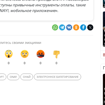
ступны привычные инструменты оплаты, такие
ONAY!, мобильное приложение».
литесь своими эмоциями
В
0
0
0
0
ОРТ
ONAY
ОНАЙ
ЭЛЕКТРОННОЕ БИЛЕТИРОВАНИЕ