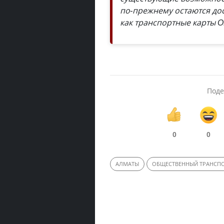
по-прежнему остаются до
как транспортные карты 
Поде
0
0
АЛМАТЫ
ОБЩЕСТВЕННЫЙ ТРАНСП