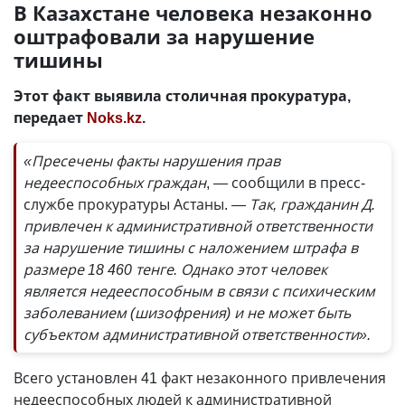
В Казахстане человека незаконно
оштрафовали за нарушение
тишины
Этот факт выявила столичная прокуратура,
передает
Noks.kz
.
«Пресечены факты нарушения прав
недееспособных граждан
, — сообщили в пресс-
службе прокуратуры Астаны.
— Так, гражданин Д.
привлечен к административной ответственности
за нарушение тишины с наложением штрафа в
размере 18 460 тенге. Однако этот человек
является недееспособным в связи с психическим
заболеванием (шизофрения) и не может быть
субъектом административной ответственности».
Всего установлен 41 факт незаконного привлечения
недееспособных людей к административной