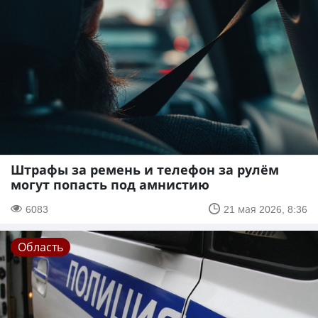
Штрафы за ремень и телефон за рулём
могут попасть под амнистию
6083
21 мая 2026, 8:36
Область