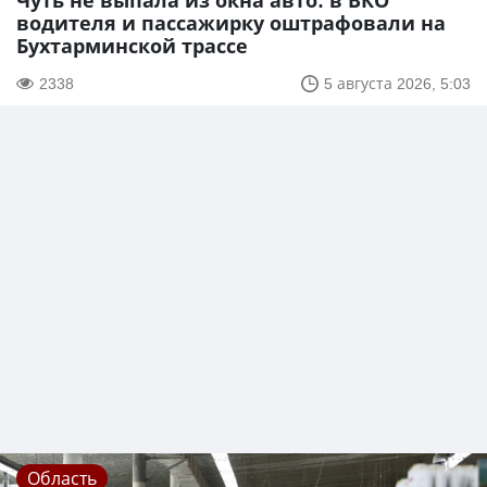
Чуть не выпала из окна авто: в ВКО
водителя и пассажирку оштрафовали на
Бухтарминской трассе
2338
5 августа 2026, 5:03
Область