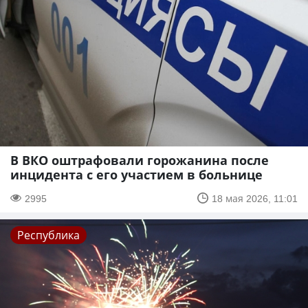
В ВКО оштрафовали горожанина после
инцидента с его участием в больнице
2995
18 мая 2026, 11:01
Республика