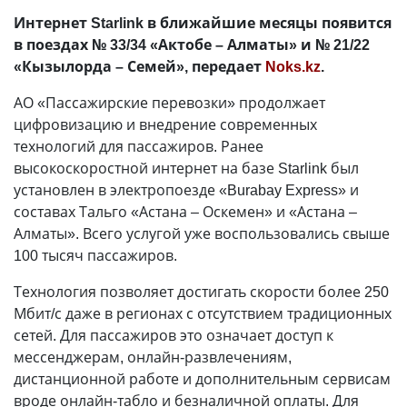
Интернет Starlink в ближайшие месяцы появится
в поездах № 33/34 «Актобе – Алматы» и № 21/22
«Кызылорда – Семей», передает
Noks.kz
.
АО «Пассажирские перевозки» продолжает
цифровизацию и внедрение современных
технологий для пассажиров. Ранее
высокоскоростной интернет на базе Starlink был
установлен в электропоезде «Burabay Express» и
составах Тальго «Астана – Оскемен» и «Астана –
Алматы». Всего услугой уже воспользовались свыше
100 тысяч пассажиров.
Технология позволяет достигать скорости более 250
Мбит/с даже в регионах с отсутствием традиционных
сетей. Для пассажиров это означает доступ к
мессенджерам, онлайн-развлечениям,
дистанционной работе и дополнительным сервисам
вроде онлайн-табло и безналичной оплаты. Для