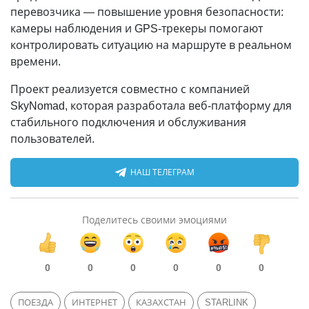
перевозчика — повышение уровня безопасности:
камеры наблюдения и GPS-трекеры помогают
контролировать ситуацию на маршруте в реальном
времени.
Проект реализуется совместно с компанией
SkyNomad, которая разработала веб-платформу для
стабильного подключения и обслуживания
пользователей.
НАШ ТЕЛЕГРАМ
Поделитесь своими эмоциями
0
0
0
0
0
0
ПОЕЗДА
ИНТЕРНЕТ
КАЗАХСТАН
STARLINK