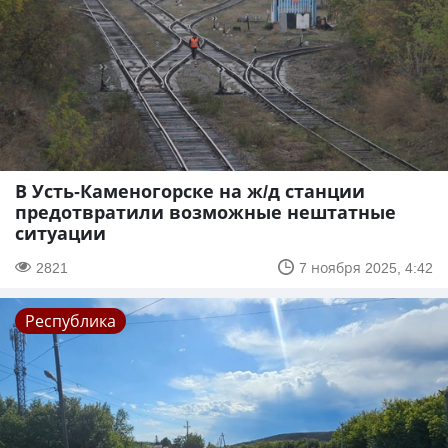
В Усть-Каменогорске на ж/д станции
предотвратили возможные нештатные
ситуации
2821
7 ноября 2025, 4:42
Республика