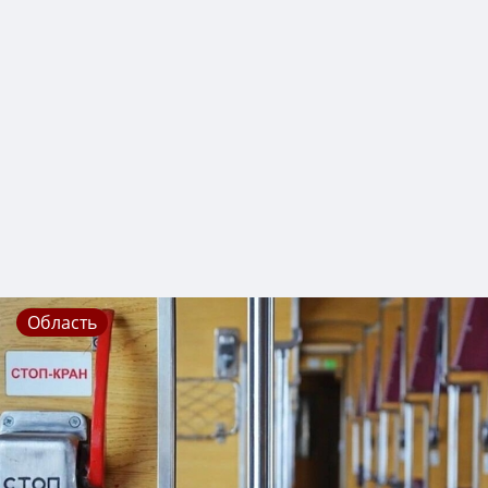
Область