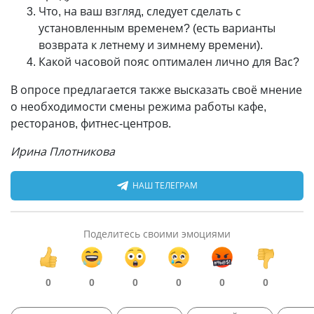
Что, на ваш взгляд, следует сделать с
установленным временем? (есть варианты
возврата к летнему и зимнему времени).
Какой часовой пояс оптимален лично для Вас?
В опросе предлагается также высказать своё мнение
о необходимости смены режима работы кафе,
ресторанов, фитнес-центров.
Ирина Плотникова
НАШ ТЕЛЕГРАМ
Поделитесь своими эмоциями
0
0
0
0
0
0