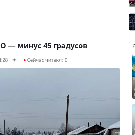
КО — минус 45 градусов
4:28
Сейчас читают:
0