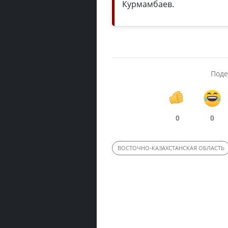
Курмамбаев.
Поде
0
0
ВОСТОЧНО-КАЗАХСТАНСКАЯ ОБЛАСТЬ