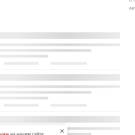
Ав
ookie
на нашем сайте,