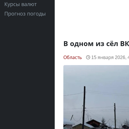
Курсы валют
Прогноз погоды
В одном из сёл В
Область
15 января 2026, 