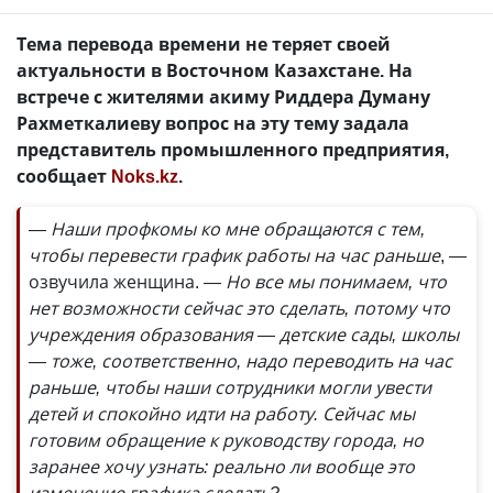
Тема перевода времени не теряет своей
актуальности в Восточном Казахстане. На
встрече с жителями акиму Риддера Думану
Рахметкалиеву вопрос на эту тему задала
представитель промышленного предприятия,
сообщает
Noks.kz
.
— Наши профкомы ко мне обращаются с тем,
чтобы перевести график работы на час раньше
, —
озвучила женщина.
— Но все мы понимаем, что
нет возможности сейчас это сделать, потому что
учреждения образования — детские сады, школы
— тоже, соответственно, надо переводить на час
раньше, чтобы наши сотрудники могли увести
детей и спокойно идти на работу. Сейчас мы
готовим обращение к руководству города, но
заранее хочу узнать: реально ли вообще это
изменение графика сделать?