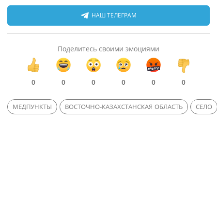
НАШ ТЕЛЕГРАМ
Поделитесь своими эмоциями
0
0
0
0
0
0
МЕДПУНКТЫ
ВОСТОЧНО-КАЗАХСТАНСКАЯ ОБЛАСТЬ
СЕЛО