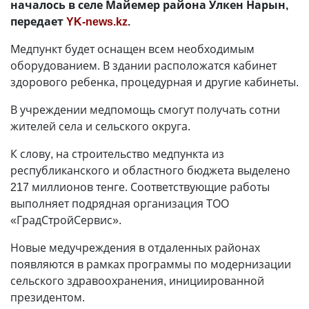
началось в селе Майемер района Улкен Нарын,
передает
YK-news.kz
.
Медпункт будет оснащен всем необходимым
оборудованием. В здании расположатся кабинет
здорового ребенка, процедурная и другие кабинеты.
В учреждении медпомощь смогут получать сотни
жителей села и сельского округа.
К слову, на строительство медпункта из
республиканского и областного бюджета выделено
217 миллионов тенге. Соответствующие работы
выполняет подрядная организация ТОО
«ГрадСтройСервис».
Новые медучреждения в отдаленных районах
появляются в рамках программы по модернизации
сельского здравоохранения, инициированной
президентом.