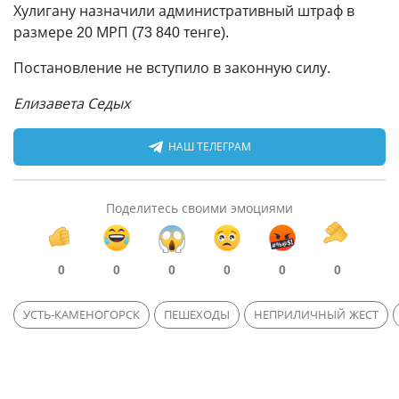
Хулигану назначили административный штраф в
размере 20 МРП (73 840 тенге).
Постановление не вступило в законную силу.
Елизавета Седых
НАШ ТЕЛЕГРАМ
Поделитесь своими эмоциями
0
0
0
0
0
0
УСТЬ-КАМЕНОГОРСК
ПЕШЕХОДЫ
НЕПРИЛИЧНЫЙ ЖЕСТ