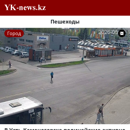
Пешеходы
Город