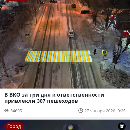
В ВКО за три дня к ответственности
привлекли 307 пешеходов
34695
27 января 2026, 9:26
Город