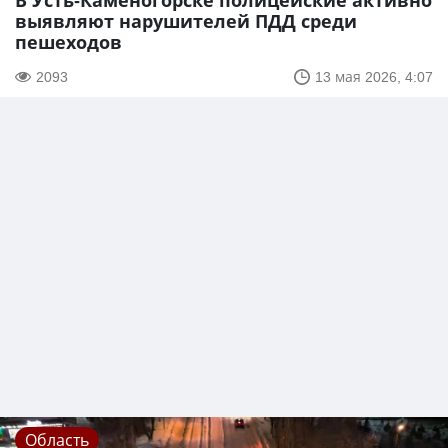
В Усть-Каменогорске полицейские активно
выявляют нарушителей ПДД среди
пешеходов
2093
13 мая 2026, 4:07
Область