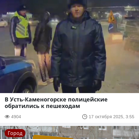
В Усть-Каменогорске полицейские
обратились к пешеходам
4904
17 октября 2025, 3:55
Город