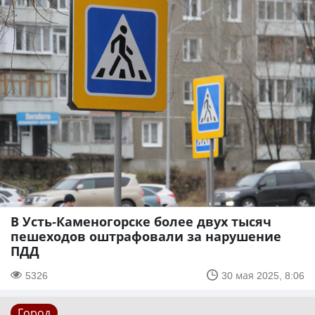
В Усть-Каменогорске более двух тысяч
пешеходов оштрафовали за нарушение
ПДД
5326
30 мая 2025, 8:06
Город