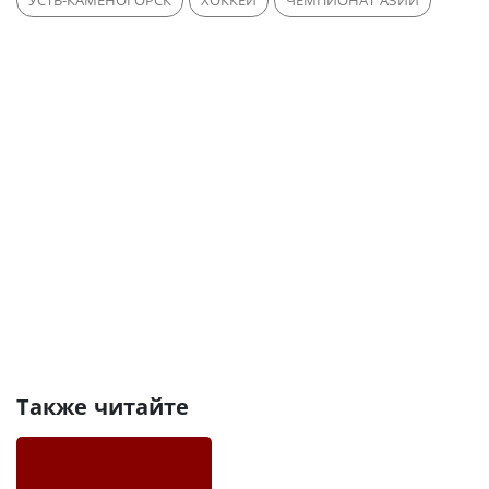
УСТЬ-КАМЕНОГОРСК
ХОККЕЙ
ЧЕМПИОНАТ АЗИИ
Также читайте