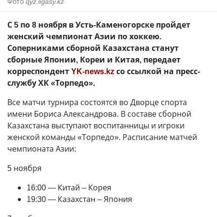
Фото
qyz.ligasy.kz
С 5 по 8 ноября в Усть-Каменогорске пройдет
женский чемпионат Азии по хоккею.
Соперниками сборной Казахстана станут
сборные Японии, Кореи и Китая, передает
корреспондент
YK-news.kz
со ссылкой на пресс-
службу ХК «Торпедо».
Все матчи турнира состоятся во Дворце спорта
имени Бориса Александрова. В составе сборной
Казахстана выступают воспитанницы и игроки
женской команды «Торпедо». Расписание матчей
чемпионата Азии:
5 ноября
16:00 — Китай – Корея
19:30 — Казахстан – Япония