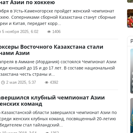
ат Азии по хоккею
оября в Усть-Каменогорске пройдет женский чемпионат
ккею. Соперниками сборной Казахстана станут сборные
реи и Китая, передает корр...
5 ноября 2025, 6:02
1406
ксеры Восточного Казахстана стали
нами Азии
 апреля в Аммане (Иордания) состоялся Чемпионат Азии
реди юношей до 15 и до 17 лет. В составе национальной
захстана честь страны и...
2 мая 2025, 5:37
4392
авершился клубный чемпионат Азии
енских команд
-Казахстанской области завершился чемпионат Азии по
 среди женских клубных команд, посвященный 20-летию
бедителем стал тайландский...