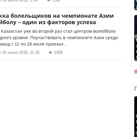
19 июля 2018, 3:54
1362
жка болельщиков на чемпионате Азии
йболу – один из факторов успеха
Казахстан уже во второй раз стал центром волейбола
ного уровня. Поучаствовать в чемпионате Азии среди
манд с 11 по 18 июля приехал...
16 июля 2018, 11:35
1308
В