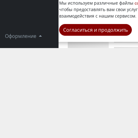
Сегодня в 
Мы используем различные файлы
c
официальн
чтобы предоставлять вам свои услуг
всех трене
взаимодействия с нашим сервисом.
Область
Согласиться и продолжить
Оформление