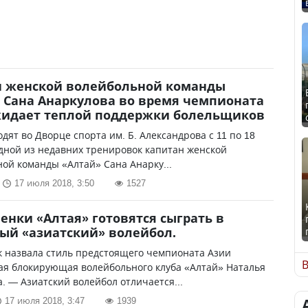
н женской волейбольной команды
 Сана Анаркулова во время чемпионата
жидает теплой поддержки болельщиков
дят во Дворце спорта им. Б. Александрова с 11 по 18
дной из недавних тренировок капитан женской
ой команды «Алтай» Сана Анарку...
17 июля 2018, 3:50
1527
енки «Алтая» готовятся сыграть в
ый «азиатский» волейбол.
к назвала стиль предстоящего чемпионата Азии
В
ая блокирующая волейбольного клуба «Алтай» Наталья
 — Азиатский волейбол отличается...
17 июля 2018, 3:47
1939