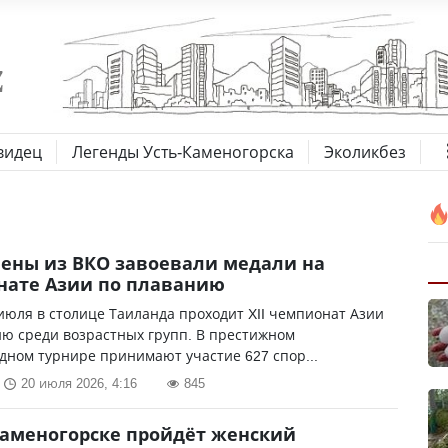
видец
Легенды Усть-Каменогорска
Эколикбез
ены из ВКО завоевали медали на
нате Азии по плаванию
 июля в столице Таиланда проходит XII чемпионат Азии
ю среди возрастных групп. В престижном
ном турнире принимают участие 627 спор...
20 июля 2026, 4:16
845
Каменогорске пройдёт женский