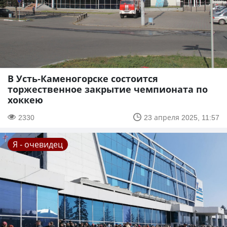
В Усть-Каменогорске состоится
торжественное закрытие чемпионата по
хоккею
2330
23 апреля 2025, 11:57
Я - очевидец