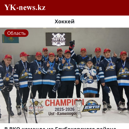
Хоккей
Область