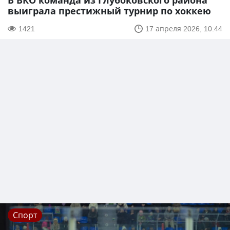
В ВКО команда из Глубоковского района
выиграла престижный турнир по хоккею
1421
17 апреля 2026, 10:44
Спорт